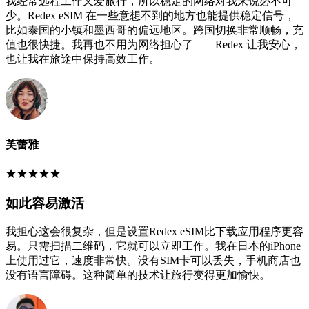
我经常远程工作又爱旅行，所以稳定的网络对我来说必不可
少。Redex eSIM 在一些意想不到的地方也能提供稳定信号，
比如泰国的小镇和墨西哥的偏远地区。跨国切换非常顺畅，充
值也很快捷。我再也不用为网络担心了——Redex 让我安心，
也让我在旅途中保持高效工作。
芙蕾雅
★
★
★
★
★
如此容易激活
我担心这会很复杂，但是设置Redex eSIM比下载应用程序更容
易。只需扫描二维码，它就可以立即工作。我在日本的iPhone
上使用过它，速度非常快。没有SIM卡可以丢失，手机商店也
没有语言障碍。这种简单的技术让旅行变得更加愉快。