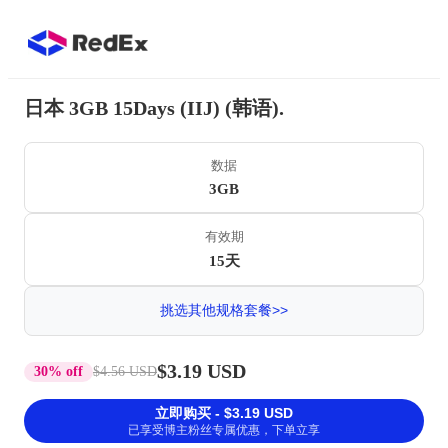
日本 3GB 15Days (IIJ) (韩语).
数据
3GB
有效期
15天
挑选其他规格套餐>>
$3.19 USD
30% off
$4.56 USD
立即购买 - $3.19 USD
已享受博主粉丝专属优惠，下单立享