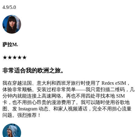
4.9
/5.0
萨拉M.
★
★
★
★
★
非常适合我的欧洲之旅。
我在穿越法国、意大利和西班牙旅行时使用了 Redex eSIM，
体验非常顺畅。安装过程非常简单——我只需扫描二维码，几
分钟内就能连接上高速网络。再也不用四处寻找本地 SIM
卡，也不用担心昂贵的漫游费用了。我可以随时使用谷歌地
图、发 Instagram 动态、和家人视频通话，完全不用担心流量
问题。强烈推荐！