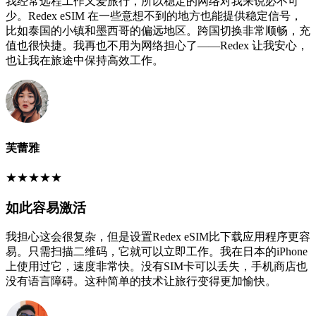
我经常远程工作又爱旅行，所以稳定的网络对我来说必不可
少。Redex eSIM 在一些意想不到的地方也能提供稳定信号，
比如泰国的小镇和墨西哥的偏远地区。跨国切换非常顺畅，充
值也很快捷。我再也不用为网络担心了——Redex 让我安心，
也让我在旅途中保持高效工作。
芙蕾雅
★
★
★
★
★
如此容易激活
我担心这会很复杂，但是设置Redex eSIM比下载应用程序更容
易。只需扫描二维码，它就可以立即工作。我在日本的iPhone
上使用过它，速度非常快。没有SIM卡可以丢失，手机商店也
没有语言障碍。这种简单的技术让旅行变得更加愉快。