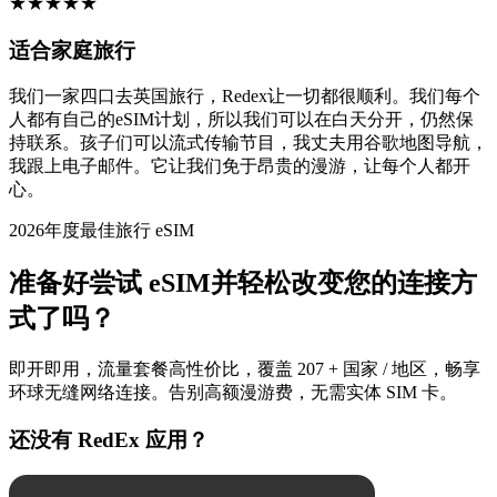
★
★
★
★
★
适合家庭旅行
我们一家四口去英国旅行，Redex让一切都很顺利。我们每个
人都有自己的eSIM计划，所以我们可以在白天分开，仍然保
持联系。孩子们可以流式传输节目，我丈夫用谷歌地图导航，
我跟上电子邮件。它让我们免于昂贵的漫游，让每个人都开
心。
2026年度最佳旅行 eSIM
准备好尝试 eSIM并轻松改变您的连接方
式了吗？
即开即用，流量套餐高性价比，覆盖 207 + 国家 / 地区，畅享
环球无缝网络连接。告别高额漫游费，无需实体 SIM 卡。
还没有 RedEx 应用？