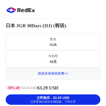
日本 3GB 30Days (IIJ) (韩语).
数据
3GB
有效期
30天
挑选其他规格套餐>>
$3.29 USD
30% off
$4.70 USD
立即购买 - $3.29 USD
已享受博主粉丝专属优惠，下单立享