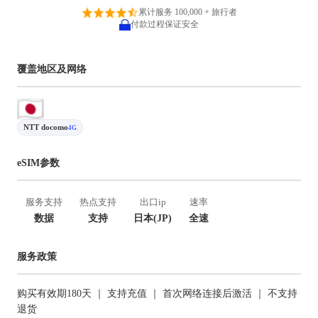
累计服务 100,000 + 旅行者
付款过程保证安全
覆盖地区及网络
NTT docomo
4G
eSIM参数
服务支持
热点支持
出口ip
速率
数据
支持
日本(JP)
全速
服务政策
购买有效期180天 ｜ 支持充值 ｜ 首次网络连接后激活 ｜ 不支持
退货