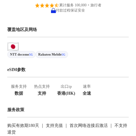
累计服务 100,000 + 旅行者
付款过程保证安全
覆盖地区及网络
NTT docomo
Rakuten Mobile
5G
5G
eSIM参数
服务支持
热点支持
出口ip
速率
数据
支持
香港(HK)
全速
服务政策
购买有效期180天 ｜ 支持充值 ｜ 首次网络连接后激活 ｜ 不支持
退货