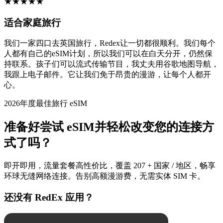
★
★
★
★
★
适合家庭旅行
我们一家四口去英国旅行，Redex让一切都很顺利。我们每个
人都有自己的eSIM计划，所以我们可以在白天分开，仍然保
持联系。孩子们可以流式传输节目，我丈夫用谷歌地图导航，
我跟上电子邮件。它让我们免于昂贵的漫游，让每个人都开
心。
2026年度最佳旅行 eSIM
准备好尝试 eSIM并轻松改变您的连接方
式了吗？
即开即用，流量套餐高性价比，覆盖 207 + 国家 / 地区，畅享
环球无缝网络连接。告别高额漫游费，无需实体 SIM 卡。
还没有 RedEx 应用？