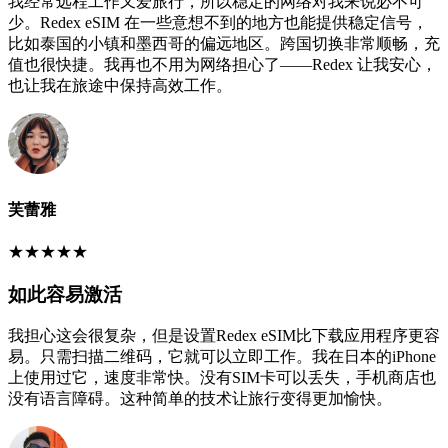
我经常远程工作又爱旅行，所以稳定的网络对我来说必不可
少。Redex eSIM 在一些意想不到的地方也能提供稳定信号，
比如泰国的小镇和墨西哥的偏远地区。跨国切换非常顺畅，充
值也很快捷。我再也不用为网络担心了——Redex 让我安心，
也让我在旅途中保持高效工作。
芙蕾雅
★
★
★
★
★
如此容易激活
我担心这会很复杂，但是设置Redex eSIM比下载应用程序更容
易。只需扫描二维码，它就可以立即工作。我在日本的iPhone
上使用过它，速度非常快。没有SIM卡可以丢失，手机商店也
没有语言障碍。这种简单的技术让旅行变得更加愉快。