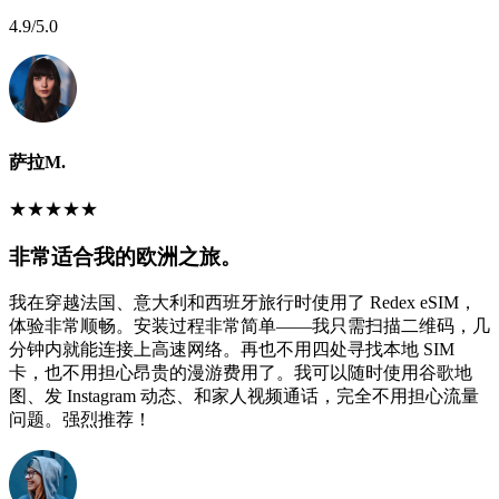
4.9
/5.0
萨拉M.
★
★
★
★
★
非常适合我的欧洲之旅。
我在穿越法国、意大利和西班牙旅行时使用了 Redex eSIM，
体验非常顺畅。安装过程非常简单——我只需扫描二维码，几
分钟内就能连接上高速网络。再也不用四处寻找本地 SIM
卡，也不用担心昂贵的漫游费用了。我可以随时使用谷歌地
图、发 Instagram 动态、和家人视频通话，完全不用担心流量
问题。强烈推荐！