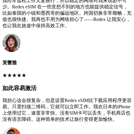
我经常远程工作又爱旅行，所以稳定的网络对我来说必不可
少。Redex eSIM 在一些意想不到的地方也能提供稳定信号，
比如泰国的小镇和墨西哥的偏远地区。跨国切换非常顺畅，充
值也很快捷。我再也不用为网络担心了——Redex 让我安心，
也让我在旅途中保持高效工作。
芙蕾雅
★
★
★
★
★
如此容易激活
我担心这会很复杂，但是设置Redex eSIM比下载应用程序更容
易。只需扫描二维码，它就可以立即工作。我在日本的iPhone
上使用过它，速度非常快。没有SIM卡可以丢失，手机商店也
没有语言障碍。这种简单的技术让旅行变得更加愉快。