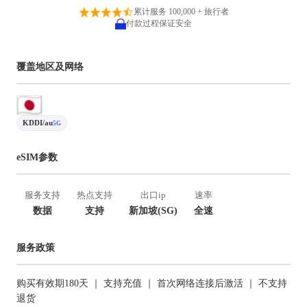
累计服务 100,000 + 旅行者
付款过程保证安全
覆盖地区及网络
KDDI/au
5G
eSIM参数
服务支持
热点支持
出口ip
速率
数据
支持
新加坡(SG)
全速
服务政策
购买有效期180天 ｜ 支持充值 ｜ 首次网络连接后激活 ｜ 不支持
退货