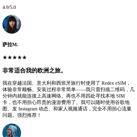
4.9
/5.0
萨拉M.
★
★
★
★
★
非常适合我的欧洲之旅。
我在穿越法国、意大利和西班牙旅行时使用了 Redex eSIM，
体验非常顺畅。安装过程非常简单——我只需扫描二维码，几
分钟内就能连接上高速网络。再也不用四处寻找本地 SIM
卡，也不用担心昂贵的漫游费用了。我可以随时使用谷歌地
图、发 Instagram 动态、和家人视频通话，完全不用担心流量
问题。强烈推荐！