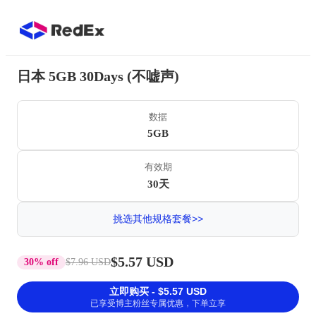
日本 5GB 30Days (不嘘声)
数据
5GB
有效期
30天
挑选其他规格套餐>>
$5.57 USD
30% off
$7.96 USD
立即购买 - $5.57 USD
已享受博主粉丝专属优惠，下单立享