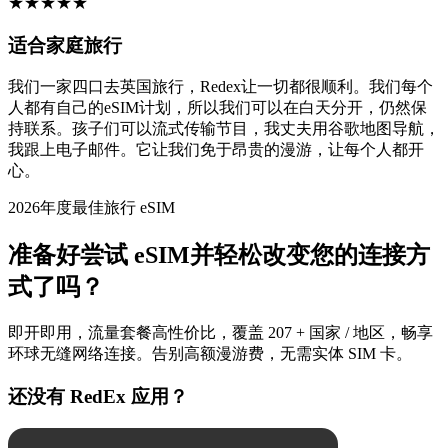
★
★
★
★
★
适合家庭旅行
我们一家四口去英国旅行，Redex让一切都很顺利。我们每个
人都有自己的eSIM计划，所以我们可以在白天分开，仍然保
持联系。孩子们可以流式传输节目，我丈夫用谷歌地图导航，
我跟上电子邮件。它让我们免于昂贵的漫游，让每个人都开
心。
2026年度最佳旅行 eSIM
准备好尝试 eSIM并轻松改变您的连接方
式了吗？
即开即用，流量套餐高性价比，覆盖 207 + 国家 / 地区，畅享
环球无缝网络连接。告别高额漫游费，无需实体 SIM 卡。
还没有 RedEx 应用？