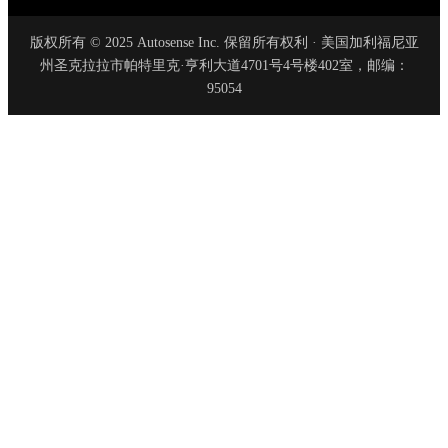
版权所有 © 2025 Autosense Inc. 保留所有权利 · 美国加利福尼亚
州圣克拉拉市帕特里克·亨利大道4701号4号楼402室，邮编：
95054