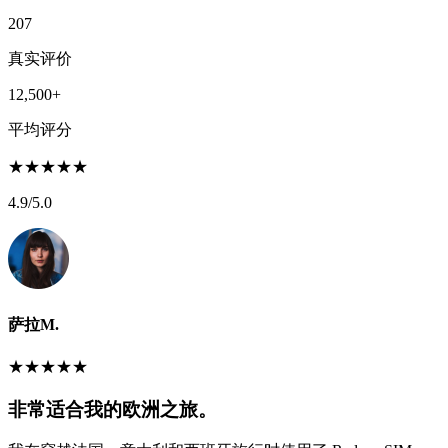
207
真实评价
12,500+
平均评分
★
★
★
★
★
4.9
/5.0
萨拉M.
★
★
★
★
★
非常适合我的欧洲之旅。