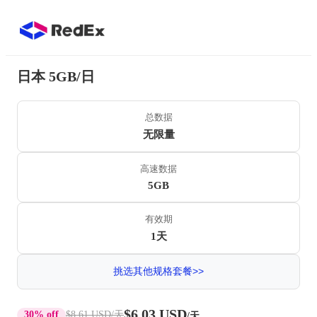
日本 5GB/日
总数据
无限量
高速数据
5GB
有效期
1天
挑选其他规格套餐>>
$6.03 USD
30% off
$8.61 USD
/天
/天