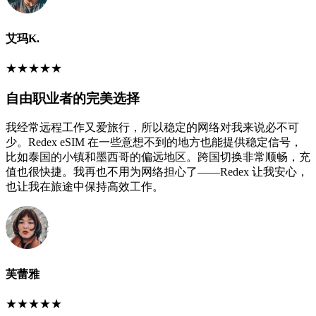
艾玛K.
★
★
★
★
★
自由职业者的完美选择
我经常远程工作又爱旅行，所以稳定的网络对我来说必不可
少。Redex eSIM 在一些意想不到的地方也能提供稳定信号，
比如泰国的小镇和墨西哥的偏远地区。跨国切换非常顺畅，充
值也很快捷。我再也不用为网络担心了——Redex 让我安心，
也让我在旅途中保持高效工作。
芙蕾雅
★
★
★
★
★