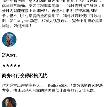
我在穿越法国、意大利和西班牙旅行时使用了 Redex eSIM，
体验非常顺畅。安装过程非常简单——我只需扫描二维码，几
分钟内就能连接上高速网络。再也不用四处寻找本地 SIM
卡，也不用担心昂贵的漫游费用了。我可以随时使用谷歌地
图、发 Instagram 动态、和家人视频通话，完全不用担心流量
问题。强烈推荐！
迈克尔T.
★
★
★
★
★
商务出行变得轻松无忧
作为经常出差的商务人士，RedEx eSIM 已成为我的首选解决
方案。快速启动和可靠的跨国覆盖让商务旅行无忧无虑。