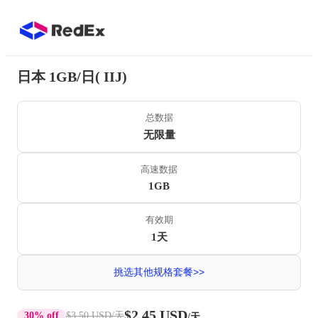
日本 1GB/日( IIJ)
总数据
无限量
高速数据
1GB
有效期
1天
挑选其他规格套餐>>
$2.45 USD
30% off
$3.50 USD
/天
/天