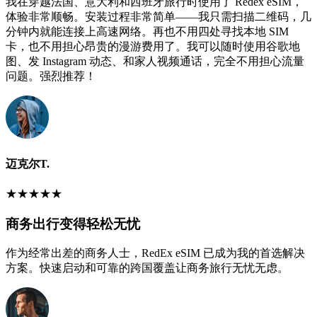
我在穿越法国、意大利和西班牙旅行时使用了 Redex eSIM，
体验非常顺畅。安装过程非常简单——我只需扫描二维码，几
分钟内就能连接上高速网络。再也不用四处寻找本地 SIM
卡，也不用担心昂贵的漫游费用了。我可以随时使用谷歌地
图、发 Instagram 动态、和家人视频通话，完全不用担心流量
问题。强烈推荐！
迈克尔T.
★
★
★
★
★
商务出行变得轻松无忧
作为经常出差的商务人士，RedEx eSIM 已成为我的首选解决
方案。快速启动和可靠的跨国覆盖让商务旅行无忧无虑。