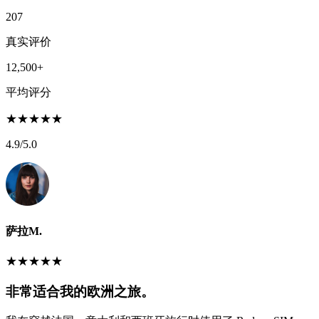
207
真实评价
12,500+
平均评分
★
★
★
★
★
4.9
/5.0
萨拉M.
★
★
★
★
★
非常适合我的欧洲之旅。