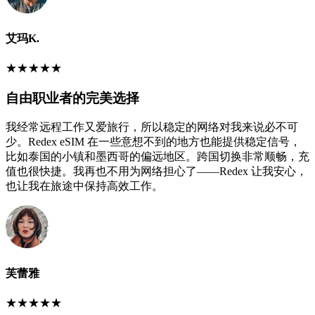
艾玛K.
★
★
★
★
★
自由职业者的完美选择
我经常远程工作又爱旅行，所以稳定的网络对我来说必不可
少。Redex eSIM 在一些意想不到的地方也能提供稳定信号，
比如泰国的小镇和墨西哥的偏远地区。跨国切换非常顺畅，充
值也很快捷。我再也不用为网络担心了——Redex 让我安心，
也让我在旅途中保持高效工作。
芙蕾雅
★
★
★
★
★