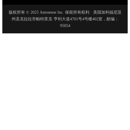
版权所有 © 2025 Autosense Inc. 保留所有权利 · 美国加利福尼亚
州圣克拉拉市帕特里克·亨利大道4701号4号楼402室，邮编：
95054