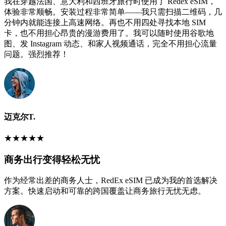
我在穿越法国、意大利和西班牙旅行时使用了 Redex eSIM，
体验非常顺畅。安装过程非常简单——我只需扫描二维码，几
分钟内就能连接上高速网络。再也不用四处寻找本地 SIM
卡，也不用担心昂贵的漫游费用了。我可以随时使用谷歌地
图、发 Instagram 动态、和家人视频通话，完全不用担心流量
问题。强烈推荐！
迈克尔T.
★
★
★
★
★
商务出行变得轻松无忧
作为经常出差的商务人士，RedEx eSIM 已成为我的首选解决
方案。快速启动和可靠的跨国覆盖让商务旅行无忧无虑。