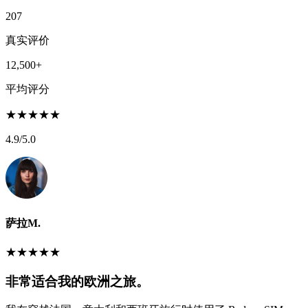
207
真实评价
12,500+
平均评分
★
★
★
★
★
4.9
/5.0
萨拉M.
★
★
★
★
★
非常适合我的欧洲之旅。