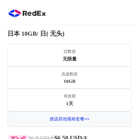
日本 10GB/ 日( 无头)
总数据
无限量
高速数据
10GB
有效期
1天
挑选其他规格套餐>>
$6.50 USD
30% off
$9.29 USD
/天
/天