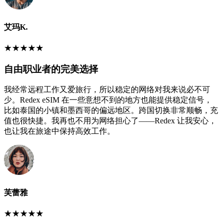
艾玛K.
★
★
★
★
★
自由职业者的完美选择
我经常远程工作又爱旅行，所以稳定的网络对我来说必不可
少。Redex eSIM 在一些意想不到的地方也能提供稳定信号，
比如泰国的小镇和墨西哥的偏远地区。跨国切换非常顺畅，充
值也很快捷。我再也不用为网络担心了——Redex 让我安心，
也让我在旅途中保持高效工作。
芙蕾雅
★
★
★
★
★