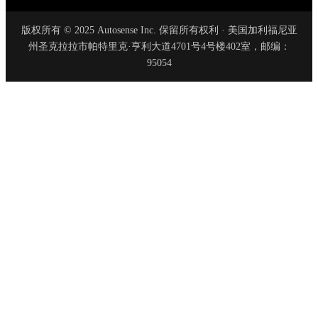
版权所有 © 2025 Autosense Inc. 保留所有权利 · 美国加利福尼亚
州圣克拉拉市帕特里克·亨利大道4701号4号楼402室，邮编：
95054