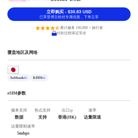
立即购买 - $30.83 USD
已享受博主粉丝专属优惠，下单立享
累计服务 100,000 + 旅行者
付款过程保证安全
覆盖地区及网络
Softbank
KDDI
4G
4G
eSIM参数
服务支持
热点支持
出口ip
速率
数据
支持
香港(HK)
达量限速
达量限制速率
5mbps