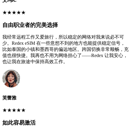
艾玛K.
★
★
★
★
★
自由职业者的完美选择
我经常远程工作又爱旅行，所以稳定的网络对我来说必不可
少。Redex eSIM 在一些意想不到的地方也能提供稳定信号，
比如泰国的小镇和墨西哥的偏远地区。跨国切换非常顺畅，充
值也很快捷。我再也不用为网络担心了——Redex 让我安心，
也让我在旅途中保持高效工作。
芙蕾雅
★
★
★
★
★
如此容易激活