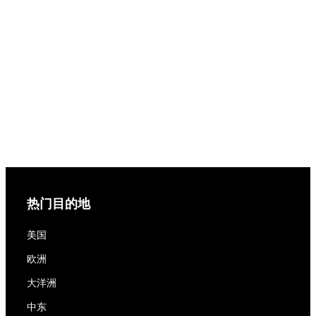
热门目的地
美国
欧洲
大洋洲
中东