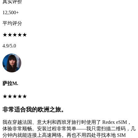
真实评价
12,500+
平均评分
★
★
★
★
★
4.9
/5.0
萨拉M.
★
★
★
★
★
非常适合我的欧洲之旅。
我在穿越法国、意大利和西班牙旅行时使用了 Redex eSIM，
体验非常顺畅。安装过程非常简单——我只需扫描二维码，几
分钟内就能连接上高速网络。再也不用四处寻找本地 SIM