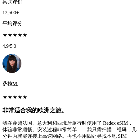
真实评价
12,500+
平均评分
★
★
★
★
★
4.9
/5.0
萨拉M.
★
★
★
★
★
非常适合我的欧洲之旅。
我在穿越法国、意大利和西班牙旅行时使用了 Redex eSIM，
体验非常顺畅。安装过程非常简单——我只需扫描二维码，几
分钟内就能连接上高速网络。再也不用四处寻找本地 SIM