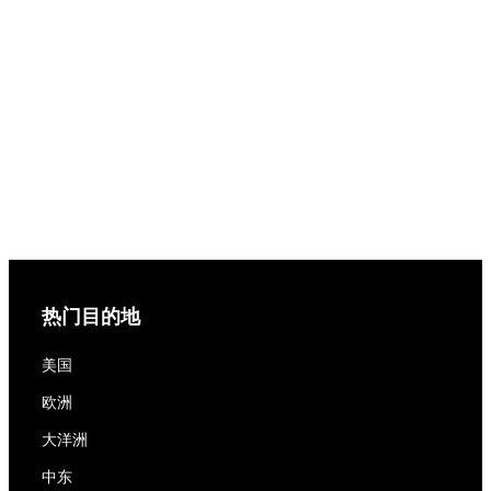
热门目的地
美国
欧洲
大洋洲
中东