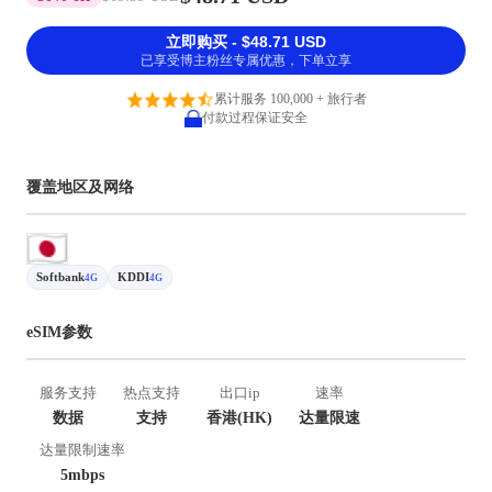
立即购买 - $48.71 USD
已享受博主粉丝专属优惠，下单立享
累计服务 100,000 + 旅行者
付款过程保证安全
覆盖地区及网络
Softbank
KDDI
4G
4G
eSIM参数
服务支持
热点支持
出口ip
速率
数据
支持
香港(HK)
达量限速
达量限制速率
5mbps