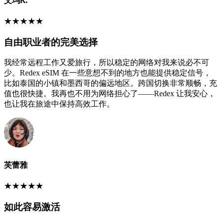
艾玛K.
★
★
★
★
★
自由职业者的完美选择
我经常远程工作又爱旅行，所以稳定的网络对我来说必不可
少。Redex eSIM 在一些意想不到的地方也能提供稳定信号，
比如泰国的小镇和墨西哥的偏远地区。跨国切换非常顺畅，充
值也很快捷。我再也不用为网络担心了——Redex 让我安心，
也让我在旅途中保持高效工作。
芙蕾雅
★
★
★
★
★
如此容易激活