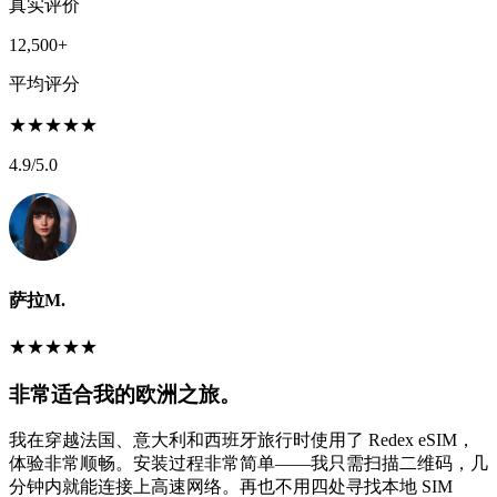
真实评价
12,500+
平均评分
★
★
★
★
★
4.9
/5.0
萨拉M.
★
★
★
★
★
非常适合我的欧洲之旅。
我在穿越法国、意大利和西班牙旅行时使用了 Redex eSIM，
体验非常顺畅。安装过程非常简单——我只需扫描二维码，几
分钟内就能连接上高速网络。再也不用四处寻找本地 SIM