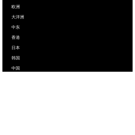
欧洲
大洋洲
中东
香港
日本
韩国
中国
RedEx
关于我们
博客
隐私政策
服务条款