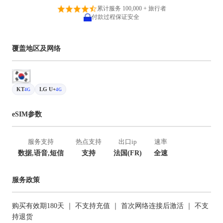
累计服务 100,000 + 旅行者
付款过程保证安全
覆盖地区及网络
KT
LG U+
4G
4G
eSIM参数
服务支持
热点支持
出口ip
速率
数据,语音,短信
支持
法国(FR)
全速
服务政策
购买有效期180天 ｜ 不支持充值 ｜ 首次网络连接后激活 ｜ 不支
持退货