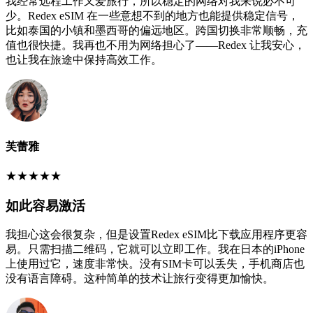
我经常远程工作又爱旅行，所以稳定的网络对我来说必不可
少。Redex eSIM 在一些意想不到的地方也能提供稳定信号，
比如泰国的小镇和墨西哥的偏远地区。跨国切换非常顺畅，充
值也很快捷。我再也不用为网络担心了——Redex 让我安心，
也让我在旅途中保持高效工作。
芙蕾雅
★
★
★
★
★
如此容易激活
我担心这会很复杂，但是设置Redex eSIM比下载应用程序更容
易。只需扫描二维码，它就可以立即工作。我在日本的iPhone
上使用过它，速度非常快。没有SIM卡可以丢失，手机商店也
没有语言障碍。这种简单的技术让旅行变得更加愉快。