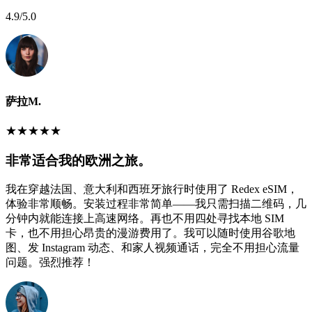
4.9
/5.0
萨拉M.
★
★
★
★
★
非常适合我的欧洲之旅。
我在穿越法国、意大利和西班牙旅行时使用了 Redex eSIM，
体验非常顺畅。安装过程非常简单——我只需扫描二维码，几
分钟内就能连接上高速网络。再也不用四处寻找本地 SIM
卡，也不用担心昂贵的漫游费用了。我可以随时使用谷歌地
图、发 Instagram 动态、和家人视频通话，完全不用担心流量
问题。强烈推荐！