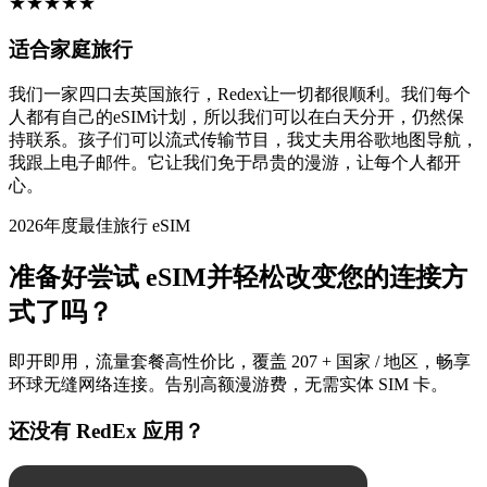
★
★
★
★
★
适合家庭旅行
我们一家四口去英国旅行，Redex让一切都很顺利。我们每个
人都有自己的eSIM计划，所以我们可以在白天分开，仍然保
持联系。孩子们可以流式传输节目，我丈夫用谷歌地图导航，
我跟上电子邮件。它让我们免于昂贵的漫游，让每个人都开
心。
2026年度最佳旅行 eSIM
准备好尝试 eSIM并轻松改变您的连接方
式了吗？
即开即用，流量套餐高性价比，覆盖 207 + 国家 / 地区，畅享
环球无缝网络连接。告别高额漫游费，无需实体 SIM 卡。
还没有 RedEx 应用？