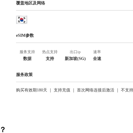
覆盖地区及网络
eSIM参数
服务支持
热点支持
出口ip
速率
数据
支持
新加坡(SG)
全速
服务政策
购买有效期180天 ｜ 支持充值 ｜ 首次网络连接后激活 ｜ 不支
活？