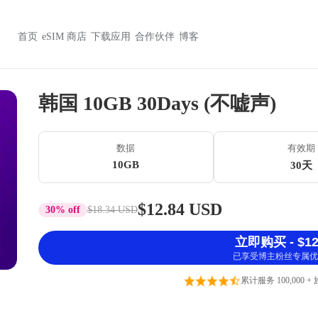
首页
eSIM 商店
下载应用
合作伙伴
博客
韩国 10GB 30Days (不嘘声)
数据
有效期
10GB
30天
$12.84 USD
30% off
$18.34 USD
立即购买 - $12
已享受博主粉丝专属优
累计服务 100,000 +