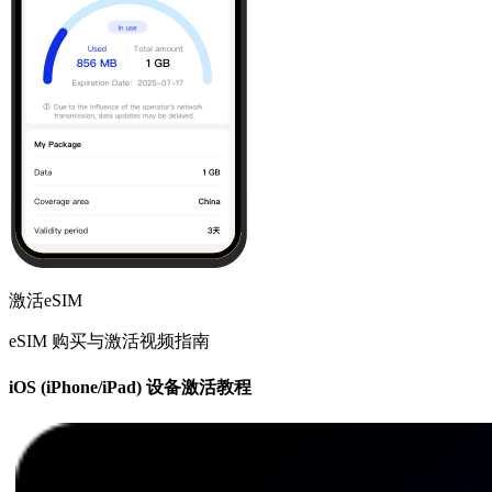
激活eSIM
eSIM 购买与激活视频指南
iOS (iPhone/iPad) 设备激活教程