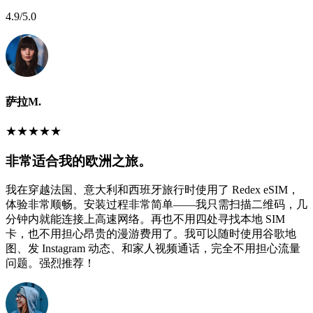
4.9
/5.0
萨拉M.
★
★
★
★
★
非常适合我的欧洲之旅。
我在穿越法国、意大利和西班牙旅行时使用了 Redex eSIM，
体验非常顺畅。安装过程非常简单——我只需扫描二维码，几
分钟内就能连接上高速网络。再也不用四处寻找本地 SIM
卡，也不用担心昂贵的漫游费用了。我可以随时使用谷歌地
图、发 Instagram 动态、和家人视频通话，完全不用担心流量
问题。强烈推荐！