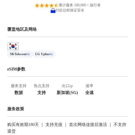
累计服务 100,000 + 旅行者
付款过程保证安全
覆盖地区及网络
SKTelecom
LG Uplus
5G
5G
eSIM参数
服务支持
热点支持
出口ip
速率
数据
支持
新加坡(SG)
全速
服务政策
购买有效期180天 ｜ 支持充值 ｜ 首次网络连接后激活 ｜ 不支持
退货