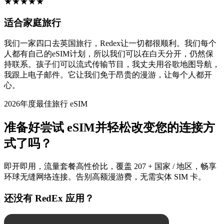
★
★
★
★
★
适合家庭旅行
我们一家四口去英国旅行，Redex让一切都很顺利。我们每个
人都有自己的eSIM计划，所以我们可以在白天分开，仍然保
持联系。孩子们可以流式传输节目，我丈夫用谷歌地图导航，
我跟上电子邮件。它让我们免于昂贵的漫游，让每个人都开
心。
2026年度最佳旅行 eSIM
准备好尝试 eSIM并轻松改变您的连接方
式了吗？
即开即用，流量套餐高性价比，覆盖 207 + 国家 / 地区，畅享
环球无缝网络连接。告别高额漫游费，无需实体 SIM 卡。
还没有 RedEx 应用？