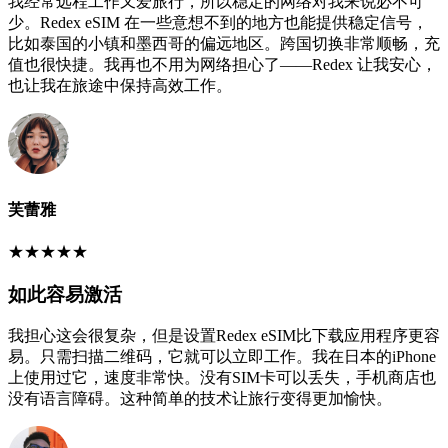
我经常远程工作又爱旅行，所以稳定的网络对我来说必不可
少。Redex eSIM 在一些意想不到的地方也能提供稳定信号，
比如泰国的小镇和墨西哥的偏远地区。跨国切换非常顺畅，充
值也很快捷。我再也不用为网络担心了——Redex 让我安心，
也让我在旅途中保持高效工作。
芙蕾雅
★
★
★
★
★
如此容易激活
我担心这会很复杂，但是设置Redex eSIM比下载应用程序更容
易。只需扫描二维码，它就可以立即工作。我在日本的iPhone
上使用过它，速度非常快。没有SIM卡可以丢失，手机商店也
没有语言障碍。这种简单的技术让旅行变得更加愉快。