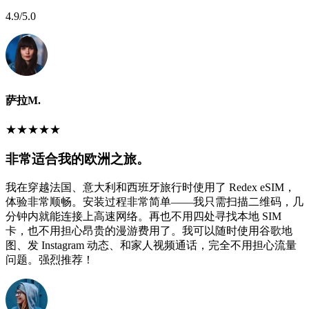
4.9
/5.0
萨拉M.
★
★
★
★
★
非常适合我的欧洲之旅。
我在穿越法国、意大利和西班牙旅行时使用了 Redex eSIM，
体验非常顺畅。安装过程非常简单——我只需扫描二维码，几
分钟内就能连接上高速网络。再也不用四处寻找本地 SIM
卡，也不用担心昂贵的漫游费用了。我可以随时使用谷歌地
图、发 Instagram 动态、和家人视频通话，完全不用担心流量
问题。强烈推荐！