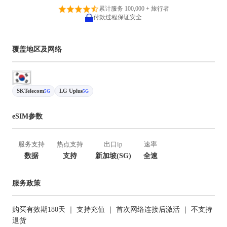
累计服务 100,000 + 旅行者
付款过程保证安全
覆盖地区及网络
SKTelecom
LG Uplus
5G
5G
eSIM参数
服务支持
热点支持
出口ip
速率
数据
支持
新加坡(SG)
全速
服务政策
购买有效期180天 ｜ 支持充值 ｜ 首次网络连接后激活 ｜ 不支持
退货