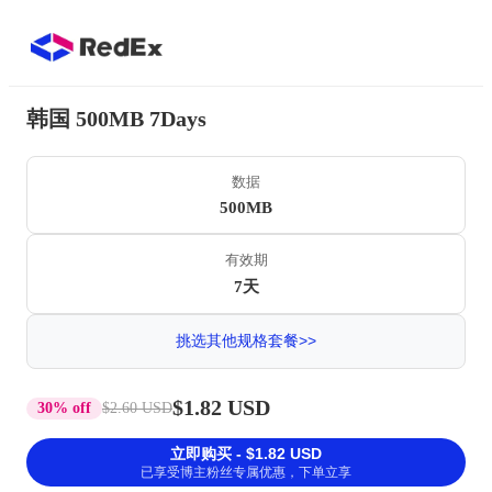
韩国 500MB 7Days
数据
500MB
有效期
7天
挑选其他规格套餐>>
$1.82 USD
30% off
$2.60 USD
立即购买 - $1.82 USD
已享受博主粉丝专属优惠，下单立享