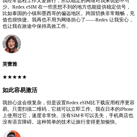
我经常远程工作又爱旅行，所以稳定的网络对我来说必不可
少。Redex eSIM 在一些意想不到的地方也能提供稳定信号，
比如泰国的小镇和墨西哥的偏远地区。跨国切换非常顺畅，充
值也很快捷。我再也不用为网络担心了——Redex 让我安心，
也让我在旅途中保持高效工作。
芙蕾雅
★
★
★
★
★
如此容易激活
我担心这会很复杂，但是设置Redex eSIM比下载应用程序更容
易。只需扫描二维码，它就可以立即工作。我在日本的iPhone
上使用过它，速度非常快。没有SIM卡可以丢失，手机商店也
没有语言障碍。这种简单的技术让旅行变得更加愉快。