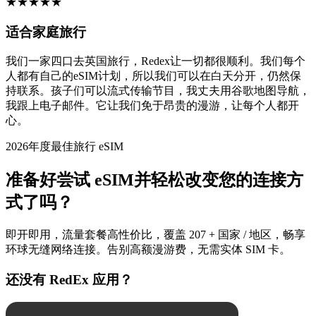
★
★
★
★
★
适合家庭旅行
我们一家四口去英国旅行，Redex让一切都很顺利。我们每个
人都有自己的eSIM计划，所以我们可以在白天分开，仍然保
持联系。孩子们可以流式传输节目，我丈夫用谷歌地图导航，
我跟上电子邮件。它让我们免于昂贵的漫游，让每个人都开
心。
2026年度最佳旅行 eSIM
准备好尝试 eSIM并轻松改变您的连接方
式了吗？
即开即用，流量套餐高性价比，覆盖 207 + 国家 / 地区，畅享
环球无缝网络连接。告别高额漫游费，无需实体 SIM 卡。
还没有 RedEx 应用？