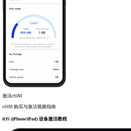
激活eSIM
eSIM 购买与激活视频指南
iOS (iPhone/iPad) 设备激活教程