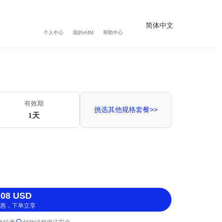
简体中文
个人中心
我的eSIM
帮助中心
有效期
挑选其他规格套餐>>
1天
08 USD
惠，下单立享