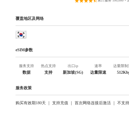
累计服务 100,000 +
覆盖地区及网络
eSIM参数
服务支持
热点支持
出口ip
速率
达量限制
数据
支持
新加坡(SG)
达量限速
512Kb
服务政策
购买有效期180天 ｜ 支持充值 ｜ 首次网络连接后激活 ｜ 不支