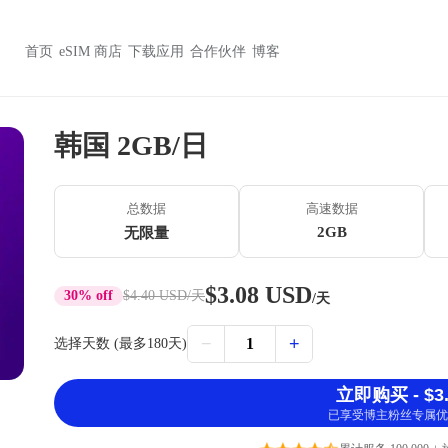
首页
eSIM 商店
下载应用
合作伙伴
博客
韩国 2GB/日
总数据
高速数据
2GB
无限量
$3.08 USD
30% off
$4.40 USD
/天
/天
−
+
1
选择天数 (最多180天)
立即购买 - $3.
已享受博主粉丝专属优