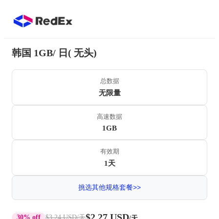
韩国 1GB/ 日( 无头)
总数据
无限量
高速数据
1GB
有效期
1天
挑选其他规格套餐>>
$2.27 USD
30% off
$3.24 USD
/天
/天