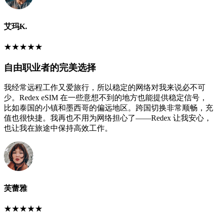
艾玛K.
★
★
★
★
★
自由职业者的完美选择
我经常远程工作又爱旅行，所以稳定的网络对我来说必不可
少。Redex eSIM 在一些意想不到的地方也能提供稳定信号，
比如泰国的小镇和墨西哥的偏远地区。跨国切换非常顺畅，充
值也很快捷。我再也不用为网络担心了——Redex 让我安心，
也让我在旅途中保持高效工作。
芙蕾雅
★
★
★
★
★