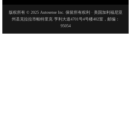
版权所有 © 2025 Autosense Inc. 保留所有权利 · 美国加利福尼亚
州圣克拉拉市帕特里克·亨利大道4701号4号楼402室，邮编：
95054