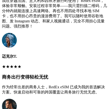
我在穿越法国、意大利和西班牙旅行时使用了 Redex eSIM，
体验非常顺畅。安装过程非常简单——我只需扫描二维码，几
分钟内就能连接上高速网络。再也不用四处寻找本地 SIM
卡，也不用担心昂贵的漫游费用了。我可以随时使用谷歌地
图、发 Instagram 动态、和家人视频通话，完全不用担心流量
问题。强烈推荐！
迈克尔T.
★
★
★
★
★
商务出行变得轻松无忧
作为经常出差的商务人士，RedEx eSIM 已成为我的首选解决
方案。快速启动和可靠的跨国覆盖让商务旅行无忧无虑。