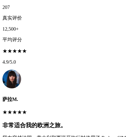
207
真实评价
12,500+
平均评分
★
★
★
★
★
4.9
/5.0
萨拉M.
★
★
★
★
★
非常适合我的欧洲之旅。