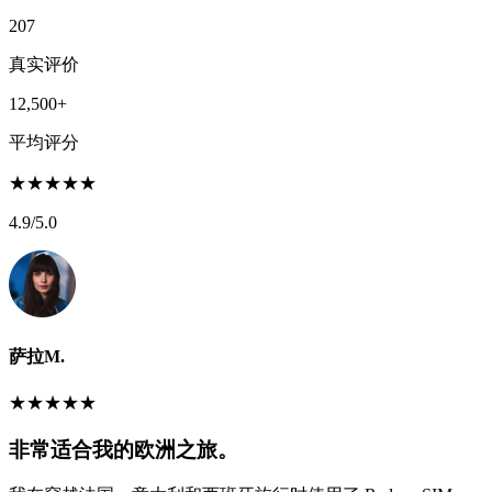
207
真实评价
12,500+
平均评分
★
★
★
★
★
4.9
/5.0
萨拉M.
★
★
★
★
★
非常适合我的欧洲之旅。