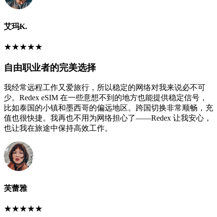
艾玛K.
★
★
★
★
★
自由职业者的完美选择
我经常远程工作又爱旅行，所以稳定的网络对我来说必不可
少。Redex eSIM 在一些意想不到的地方也能提供稳定信号，
比如泰国的小镇和墨西哥的偏远地区。跨国切换非常顺畅，充
值也很快捷。我再也不用为网络担心了——Redex 让我安心，
也让我在旅途中保持高效工作。
芙蕾雅
★
★
★
★
★