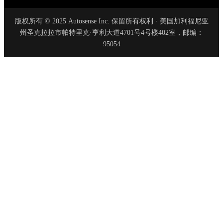
版权所有 © 2025 Autosense Inc. 保留所有权利 · 美国加利福尼亚
州圣克拉拉市帕特里克·亨利大道4701号4号楼402室，邮编：
95054