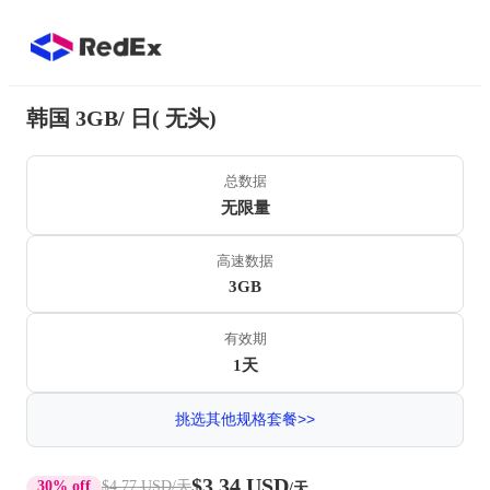
韩国 3GB/ 日( 无头)
总数据
无限量
高速数据
3GB
有效期
1天
挑选其他规格套餐>>
$3.34 USD
30% off
$4.77 USD
/天
/天