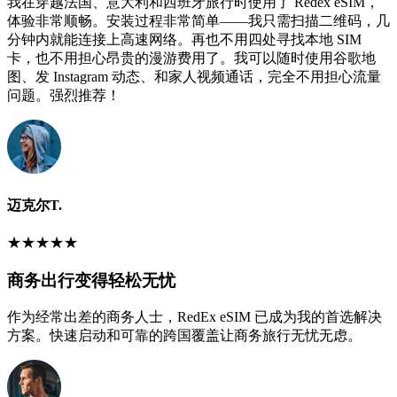
我在穿越法国、意大利和西班牙旅行时使用了 Redex eSIM，
体验非常顺畅。安装过程非常简单——我只需扫描二维码，几
分钟内就能连接上高速网络。再也不用四处寻找本地 SIM
卡，也不用担心昂贵的漫游费用了。我可以随时使用谷歌地
图、发 Instagram 动态、和家人视频通话，完全不用担心流量
问题。强烈推荐！
迈克尔T.
★
★
★
★
★
商务出行变得轻松无忧
作为经常出差的商务人士，RedEx eSIM 已成为我的首选解决
方案。快速启动和可靠的跨国覆盖让商务旅行无忧无虑。