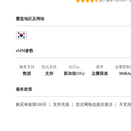
累计服务 100,000 +
覆盖地区及网络
eSIM参数
服务支持
热点支持
出口ip
速率
达量限制
数据
支持
新加坡(SG)
达量限速
384Kb
服务政策
购买有效期180天 ｜ 支持充值 ｜ 首次网络连接后激活 ｜ 不支