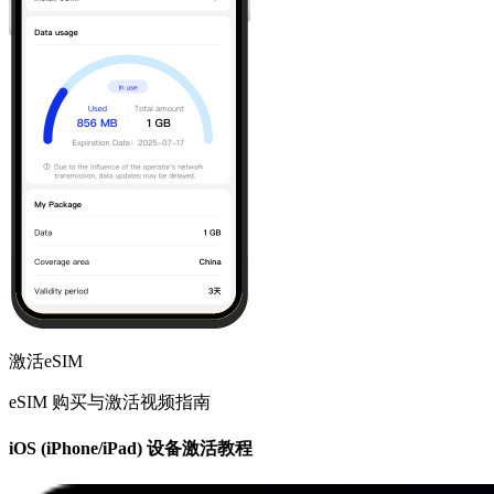
激活eSIM
eSIM 购买与激活视频指南
iOS (iPhone/iPad) 设备激活教程