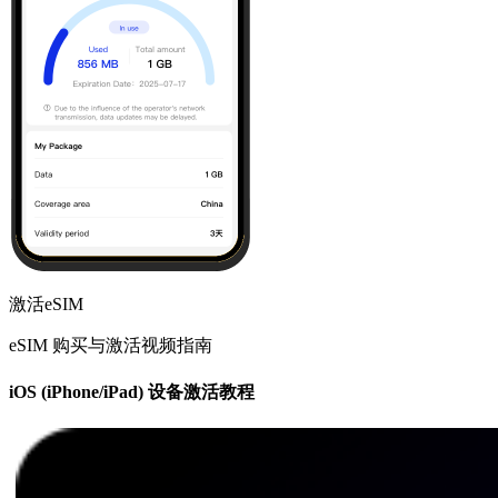
激活eSIM
eSIM 购买与激活视频指南
iOS (iPhone/iPad) 设备激活教程