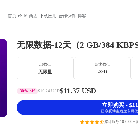
首页
eSIM 商店
下载应用
合作伙伴
博客
无限数据-12天（2 GB/384 KBP
总数据
高速数据
2GB
无限量
$11.37 USD
30% off
$16.24 USD
立即购买 - $11
已享受博主粉丝专属优
累计服务 100,000 +