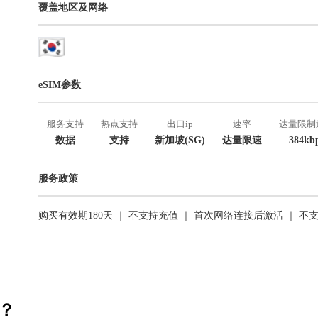
覆盖地区及网络
eSIM参数
服务支持
热点支持
出口ip
速率
达量限制
数据
支持
新加坡(SG)
达量限速
384kb
服务政策
购买有效期180天 ｜ 不支持充值 ｜ 首次网络连接后激活 ｜ 不
活？