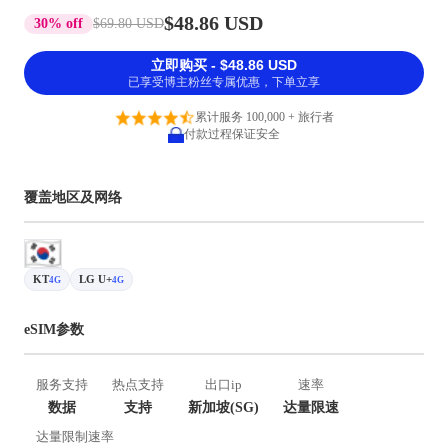
$48.86 USD
30% off
$69.80 USD
立即购买 - $48.86 USD
已享受博主粉丝专属优惠，下单立享
累计服务 100,000 + 旅行者
付款过程保证安全
覆盖地区及网络
KT
LG U+
4G
4G
eSIM参数
服务支持
热点支持
出口ip
速率
数据
支持
新加坡(SG)
达量限速
达量限制速率