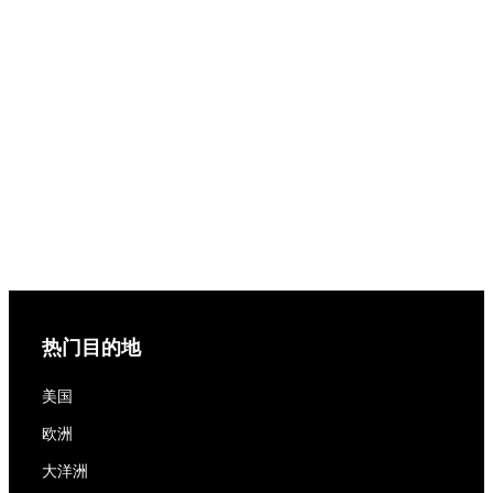
热门目的地
美国
欧洲
大洋洲