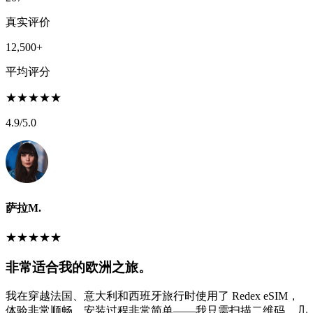
真实评价
12,500+
平均评分
★
★
★
★
★
4.9
/5.0
萨拉M.
★
★
★
★
★
非常适合我的欧洲之旅。
我在穿越法国、意大利和西班牙旅行时使用了 Redex eSIM，
体验非常顺畅。安装过程非常简单——我只需扫描二维码，几