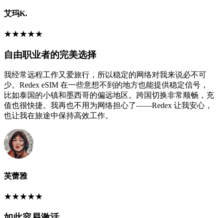
艾玛K.
★
★
★
★
★
自由职业者的完美选择
我经常远程工作又爱旅行，所以稳定的网络对我来说必不可
少。Redex eSIM 在一些意想不到的地方也能提供稳定信号，
比如泰国的小镇和墨西哥的偏远地区。跨国切换非常顺畅，充
值也很快捷。我再也不用为网络担心了——Redex 让我安心，
也让我在旅途中保持高效工作。
芙蕾雅
★
★
★
★
★
如此容易激活