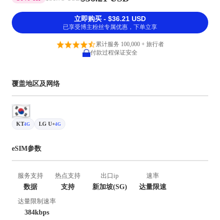
立即购买 - $36.21 USD
已享受博主粉丝专属优惠，下单立享
累计服务 100,000 + 旅行者
付款过程保证安全
覆盖地区及网络
KT
LG U+
4G
4G
eSIM参数
服务支持
热点支持
出口ip
速率
数据
支持
新加坡(SG)
达量限速
达量限制速率
384kbps