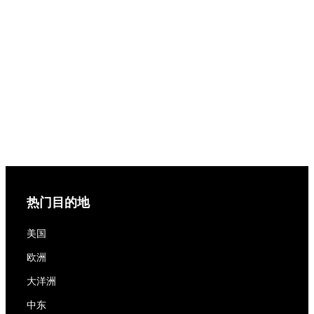
热门目的地
美国
欧洲
大洋洲
中东