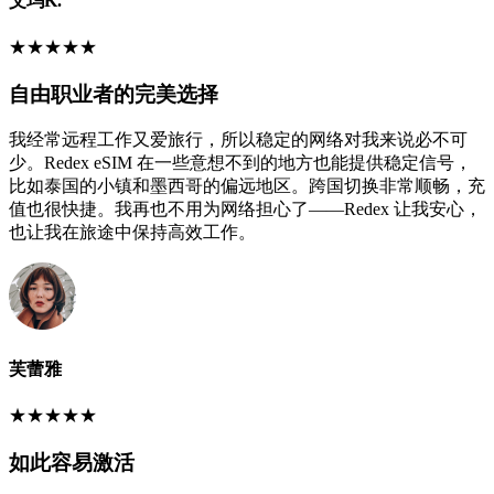
艾玛K.
★
★
★
★
★
自由职业者的完美选择
我经常远程工作又爱旅行，所以稳定的网络对我来说必不可
少。Redex eSIM 在一些意想不到的地方也能提供稳定信号，
比如泰国的小镇和墨西哥的偏远地区。跨国切换非常顺畅，充
值也很快捷。我再也不用为网络担心了——Redex 让我安心，
也让我在旅途中保持高效工作。
芙蕾雅
★
★
★
★
★
如此容易激活