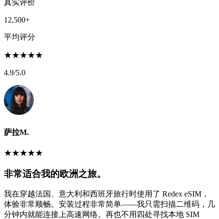
真实评价
12,500+
平均评分
★
★
★
★
★
4.9
/5.0
萨拉M.
★
★
★
★
★
非常适合我的欧洲之旅。
我在穿越法国、意大利和西班牙旅行时使用了 Redex eSIM，
体验非常顺畅。安装过程非常简单——我只需扫描二维码，几
分钟内就能连接上高速网络。再也不用四处寻找本地 SIM