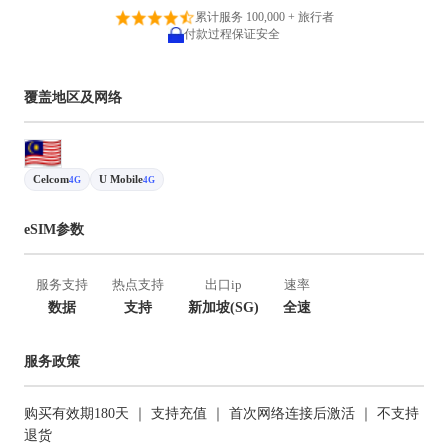
累计服务 100,000 + 旅行者
付款过程保证安全
覆盖地区及网络
Celcom
U Mobile
4G
4G
eSIM参数
服务支持
热点支持
出口ip
速率
数据
支持
新加坡(SG)
全速
服务政策
购买有效期180天 ｜ 支持充值 ｜ 首次网络连接后激活 ｜ 不支持
退货