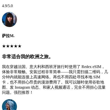
4.9
/5.0
萨拉M.
★
★
★
★
★
非常适合我的欧洲之旅。
我在穿越法国、意大利和西班牙旅行时使用了 Redex eSIM，
体验非常顺畅。安装过程非常简单——我只需扫描二维码，几
分钟内就能连接上高速网络。再也不用四处寻找本地 SIM
卡，也不用担心昂贵的漫游费用了。我可以随时使用谷歌地
图、发 Instagram 动态、和家人视频通话，完全不用担心流量
问题。强烈推荐！