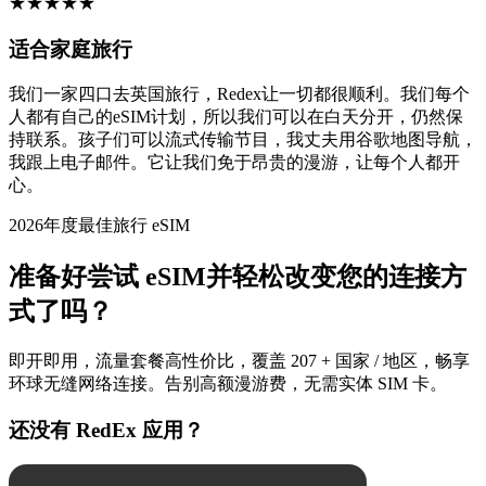
★
★
★
★
★
适合家庭旅行
我们一家四口去英国旅行，Redex让一切都很顺利。我们每个
人都有自己的eSIM计划，所以我们可以在白天分开，仍然保
持联系。孩子们可以流式传输节目，我丈夫用谷歌地图导航，
我跟上电子邮件。它让我们免于昂贵的漫游，让每个人都开
心。
2026年度最佳旅行 eSIM
准备好尝试 eSIM并轻松改变您的连接方
式了吗？
即开即用，流量套餐高性价比，覆盖 207 + 国家 / 地区，畅享
环球无缝网络连接。告别高额漫游费，无需实体 SIM 卡。
还没有 RedEx 应用？