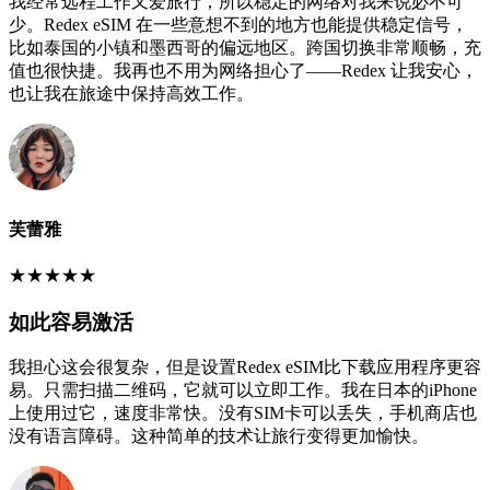
我经常远程工作又爱旅行，所以稳定的网络对我来说必不可
少。Redex eSIM 在一些意想不到的地方也能提供稳定信号，
比如泰国的小镇和墨西哥的偏远地区。跨国切换非常顺畅，充
值也很快捷。我再也不用为网络担心了——Redex 让我安心，
也让我在旅途中保持高效工作。
芙蕾雅
★
★
★
★
★
如此容易激活
我担心这会很复杂，但是设置Redex eSIM比下载应用程序更容
易。只需扫描二维码，它就可以立即工作。我在日本的iPhone
上使用过它，速度非常快。没有SIM卡可以丢失，手机商店也
没有语言障碍。这种简单的技术让旅行变得更加愉快。