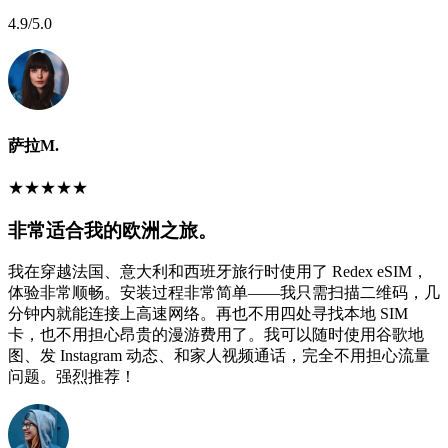
4.9
/5.0
萨拉M.
★
★
★
★
★
非常适合我的欧洲之旅。
我在穿越法国、意大利和西班牙旅行时使用了 Redex eSIM，
体验非常顺畅。安装过程非常简单——我只需扫描二维码，几
分钟内就能连接上高速网络。再也不用四处寻找本地 SIM
卡，也不用担心昂贵的漫游费用了。我可以随时使用谷歌地
图、发 Instagram 动态、和家人视频通话，完全不用担心流量
问题。强烈推荐！