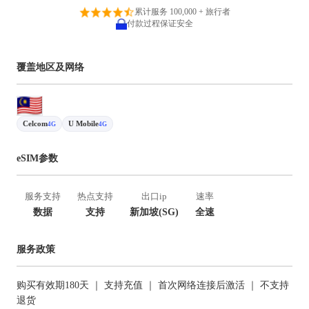
累计服务 100,000 + 旅行者
付款过程保证安全
覆盖地区及网络
Celcom
U Mobile
4G
4G
eSIM参数
服务支持
热点支持
出口ip
速率
数据
支持
新加坡(SG)
全速
服务政策
购买有效期180天 ｜ 支持充值 ｜ 首次网络连接后激活 ｜ 不支持
退货