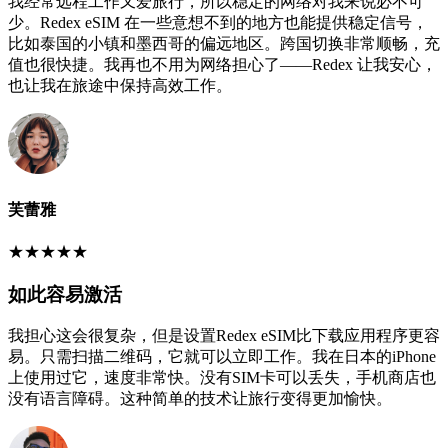
我经常远程工作又爱旅行，所以稳定的网络对我来说必不可
少。Redex eSIM 在一些意想不到的地方也能提供稳定信号，
比如泰国的小镇和墨西哥的偏远地区。跨国切换非常顺畅，充
值也很快捷。我再也不用为网络担心了——Redex 让我安心，
也让我在旅途中保持高效工作。
芙蕾雅
★
★
★
★
★
如此容易激活
我担心这会很复杂，但是设置Redex eSIM比下载应用程序更容
易。只需扫描二维码，它就可以立即工作。我在日本的iPhone
上使用过它，速度非常快。没有SIM卡可以丢失，手机商店也
没有语言障碍。这种简单的技术让旅行变得更加愉快。