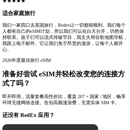
★
★
★
★
★
适合家庭旅行
我们一家四口去英国旅行，Redex让一切都很顺利。我们每个
人都有自己的eSIM计划，所以我们可以在白天分开，仍然保
持联系。孩子们可以流式传输节目，我丈夫用谷歌地图导航，
我跟上电子邮件。它让我们免于昂贵的漫游，让每个人都开
心。
2026年度最佳旅行 eSIM
准备好尝试 eSIM并轻松改变您的连接方
式了吗？
即开即用，流量套餐高性价比，覆盖 207 + 国家 / 地区，畅享
环球无缝网络连接。告别高额漫游费，无需实体 SIM 卡。
还没有 RedEx 应用？