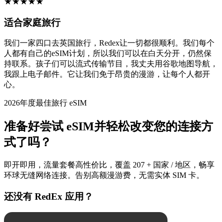
★
★
★
★
★
适合家庭旅行
我们一家四口去英国旅行，Redex让一切都很顺利。我们每个
人都有自己的eSIM计划，所以我们可以在白天分开，仍然保
持联系。孩子们可以流式传输节目，我丈夫用谷歌地图导航，
我跟上电子邮件。它让我们免于昂贵的漫游，让每个人都开
心。
2026年度最佳旅行 eSIM
准备好尝试 eSIM并轻松改变您的连接方
式了吗？
即开即用，流量套餐高性价比，覆盖 207 + 国家 / 地区，畅享
环球无缝网络连接。告别高额漫游费，无需实体 SIM 卡。
还没有 RedEx 应用？