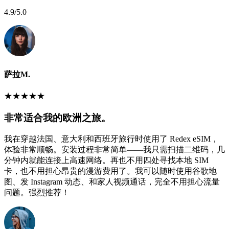
4.9
/5.0
萨拉M.
★
★
★
★
★
非常适合我的欧洲之旅。
我在穿越法国、意大利和西班牙旅行时使用了 Redex eSIM，
体验非常顺畅。安装过程非常简单——我只需扫描二维码，几
分钟内就能连接上高速网络。再也不用四处寻找本地 SIM
卡，也不用担心昂贵的漫游费用了。我可以随时使用谷歌地
图、发 Instagram 动态、和家人视频通话，完全不用担心流量
问题。强烈推荐！