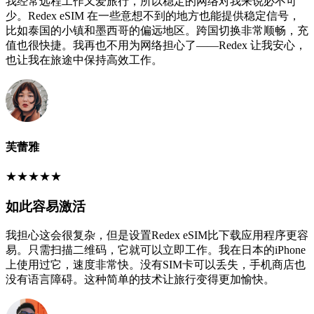
我经常远程工作又爱旅行，所以稳定的网络对我来说必不可
少。Redex eSIM 在一些意想不到的地方也能提供稳定信号，
比如泰国的小镇和墨西哥的偏远地区。跨国切换非常顺畅，充
值也很快捷。我再也不用为网络担心了——Redex 让我安心，
也让我在旅途中保持高效工作。
芙蕾雅
★
★
★
★
★
如此容易激活
我担心这会很复杂，但是设置Redex eSIM比下载应用程序更容
易。只需扫描二维码，它就可以立即工作。我在日本的iPhone
上使用过它，速度非常快。没有SIM卡可以丢失，手机商店也
没有语言障碍。这种简单的技术让旅行变得更加愉快。