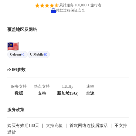
累计服务 100,000 + 旅行者
付款过程保证安全
覆盖地区及网络
Celcom
U Mobile
4G
4G
eSIM参数
服务支持
热点支持
出口ip
速率
数据
支持
新加坡(SG)
全速
服务政策
购买有效期180天 ｜ 支持充值 ｜ 首次网络连接后激活 ｜ 不支持
退货