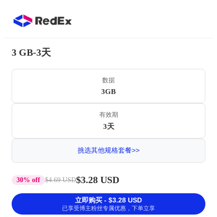
3 GB-3天
数据
3GB
有效期
3天
挑选其他规格套餐>>
$3.28 USD
30% off
$4.69 USD
立即购买 - $3.28 USD
已享受博主粉丝专属优惠，下单立享