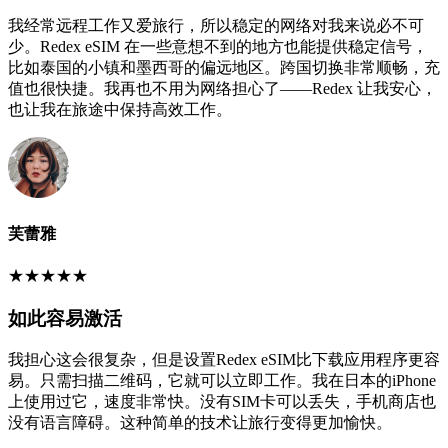
我经常远程工作又爱旅行，所以稳定的网络对我来说必不可
少。Redex eSIM 在一些意想不到的地方也能提供稳定信号，
比如泰国的小镇和墨西哥的偏远地区。跨国切换非常顺畅，充
值也很快捷。我再也不用为网络担心了——Redex 让我安心，
也让我在旅途中保持高效工作。
芙蕾雅
★
★
★
★
★
如此容易激活
我担心这会很复杂，但是设置Redex eSIM比下载应用程序更容
易。只需扫描二维码，它就可以立即工作。我在日本的iPhone
上使用过它，速度非常快。没有SIM卡可以丢失，手机商店也
没有语言障碍。这种简单的技术让旅行变得更加愉快。