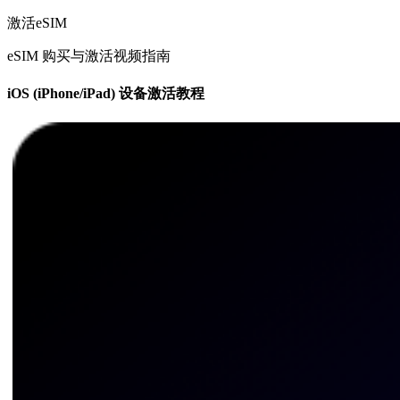
激活eSIM
eSIM 购买与激活视频指南
iOS (iPhone/iPad) 设备激活教程