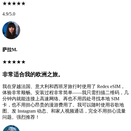
★
★
★
★
★
4.9
/5.0
萨拉M.
★
★
★
★
★
非常适合我的欧洲之旅。
我在穿越法国、意大利和西班牙旅行时使用了 Redex eSIM，
体验非常顺畅。安装过程非常简单——我只需扫描二维码，几
分钟内就能连接上高速网络。再也不用四处寻找本地 SIM
卡，也不用担心昂贵的漫游费用了。我可以随时使用谷歌地
图、发 Instagram 动态、和家人视频通话，完全不用担心流量
问题。强烈推荐！