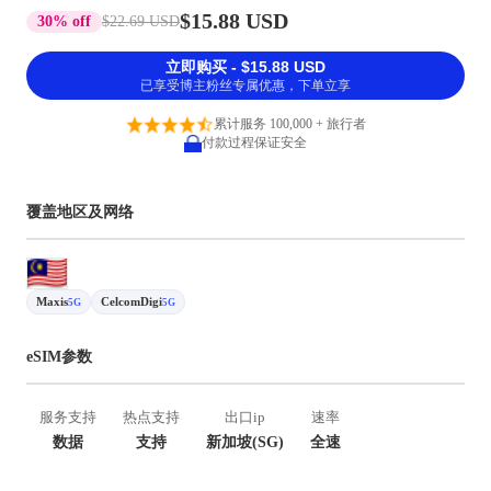
$15.88 USD
30% off
$22.69 USD
立即购买 - $15.88 USD
已享受博主粉丝专属优惠，下单立享
累计服务 100,000 + 旅行者
付款过程保证安全
覆盖地区及网络
Maxis
CelcomDigi
5G
5G
eSIM参数
服务支持
热点支持
出口ip
速率
数据
支持
新加坡(SG)
全速