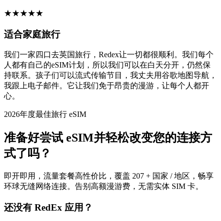
★
★
★
★
★
适合家庭旅行
我们一家四口去英国旅行，Redex让一切都很顺利。我们每个
人都有自己的eSIM计划，所以我们可以在白天分开，仍然保
持联系。孩子们可以流式传输节目，我丈夫用谷歌地图导航，
我跟上电子邮件。它让我们免于昂贵的漫游，让每个人都开
心。
2026年度最佳旅行 eSIM
准备好尝试 eSIM并轻松改变您的连接方
式了吗？
即开即用，流量套餐高性价比，覆盖 207 + 国家 / 地区，畅享
环球无缝网络连接。告别高额漫游费，无需实体 SIM 卡。
还没有 RedEx 应用？