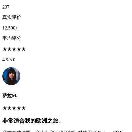
207
真实评价
12,500+
平均评分
★
★
★
★
★
4.9
/5.0
萨拉M.
★
★
★
★
★
非常适合我的欧洲之旅。