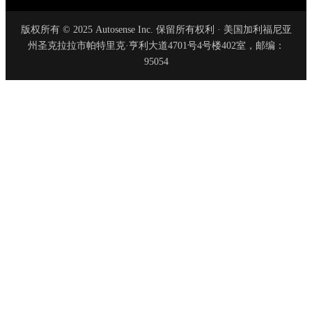
版权所有 © 2025 Autosense Inc. 保留所有权利 · 美国加利福尼亚
州圣克拉拉市帕特里克·亨利大道4701号4号楼402室，邮编：
95054