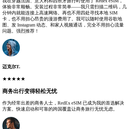
我在穿越法国、意大利和西班牙旅行时使用了 Redex eSIM，
体验非常顺畅。安装过程非常简单——我只需扫描二维码，几
分钟内就能连接上高速网络。再也不用四处寻找本地 SIM
卡，也不用担心昂贵的漫游费用了。我可以随时使用谷歌地
图、发 Instagram 动态、和家人视频通话，完全不用担心流量
问题。强烈推荐！
迈克尔T.
★
★
★
★
★
商务出行变得轻松无忧
作为经常出差的商务人士，RedEx eSIM 已成为我的首选解决
方案。快速启动和可靠的跨国覆盖让商务旅行无忧无虑。