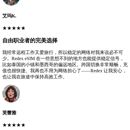
艾玛K.
★
★
★
★
★
自由职业者的完美选择
我经常远程工作又爱旅行，所以稳定的网络对我来说必不可
少。Redex eSIM 在一些意想不到的地方也能提供稳定信号，
比如泰国的小镇和墨西哥的偏远地区。跨国切换非常顺畅，充
值也很快捷。我再也不用为网络担心了——Redex 让我安心，
也让我在旅途中保持高效工作。
芙蕾雅
★
★
★
★
★