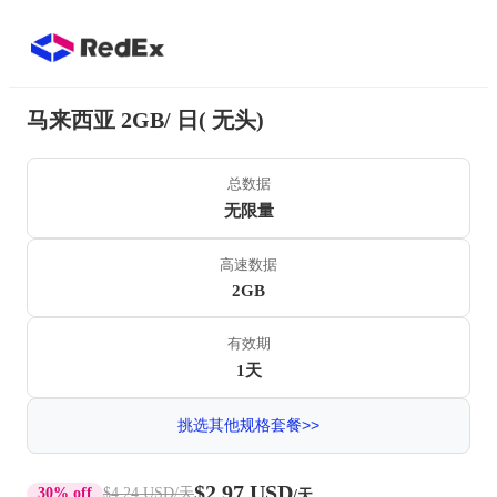
马来西亚 2GB/ 日( 无头)
总数据
无限量
高速数据
2GB
有效期
1天
挑选其他规格套餐>>
$2.97 USD
30% off
$4.24 USD
/天
/天