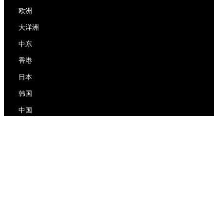
欧洲
大洋洲
中东
香港
日本
韩国
中国
RedEx
关于我们
博客
隐私政策
服务条款