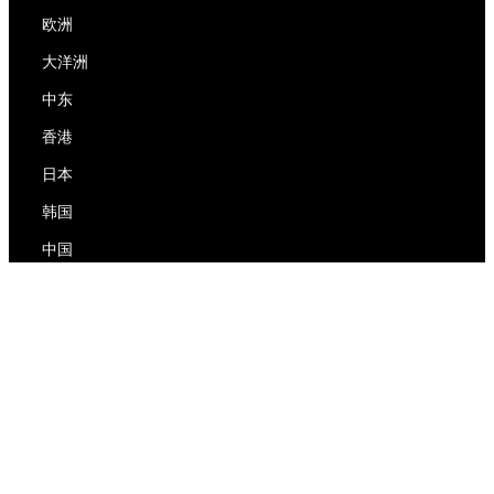
欧洲
大洋洲
中东
香港
日本
韩国
中国
RedEx
关于我们
博客
隐私政策
服务条款