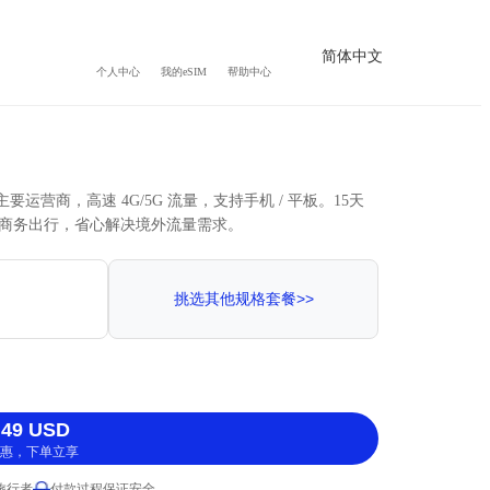
简体中文
个人中心
我的eSIM
帮助中心
主要运营商，高速 4G/5G 流量，支持手机 / 平板。15天
商务出行，省心解决境外流量需求。
挑选其他规格套餐>>
49 USD
惠，下单立享
 旅行者
付款过程保证安全