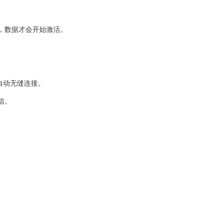
时，数据才会开始激活。
自动无缝连接。
信。