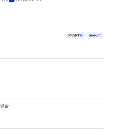
SMART
Globe
5G
5G
持退货