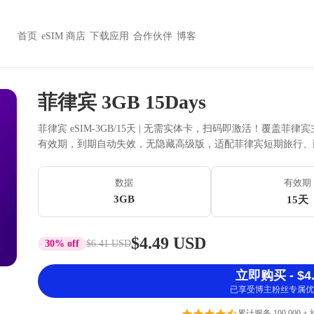
首页
eSIM 商店
下载应用
合作伙伴
博客
菲律宾 3GB 15Days
菲律宾 eSIM-3GB/15天 | 无需实体卡，扫码即激活！覆盖菲律宾
有效期，到期自动失效，无隐藏高级版，适配菲律宾短期旅行、
数据
有效期
3GB
15天
$4.49 USD
30% off
$6.41 USD
立即购买 - $4.
已享受博主粉丝专属优
累计服务 100,000 +