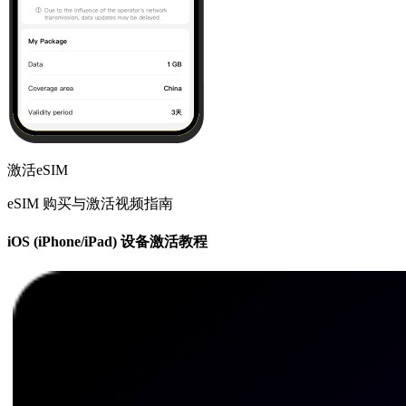
激活eSIM
eSIM 购买与激活视频指南
iOS (iPhone/iPad) 设备激活教程