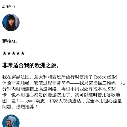
4.9
/5.0
萨拉M.
★
★
★
★
★
非常适合我的欧洲之旅。
我在穿越法国、意大利和西班牙旅行时使用了 Redex eSIM，
体验非常顺畅。安装过程非常简单——我只需扫描二维码，几
分钟内就能连接上高速网络。再也不用四处寻找本地 SIM
卡，也不用担心昂贵的漫游费用了。我可以随时使用谷歌地
图、发 Instagram 动态、和家人视频通话，完全不用担心流量
问题。强烈推荐！