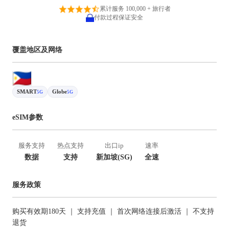
累计服务 100,000 + 旅行者
付款过程保证安全
覆盖地区及网络
SMART
Globe
5G
5G
eSIM参数
服务支持
热点支持
出口ip
速率
数据
支持
新加坡(SG)
全速
服务政策
购买有效期180天 ｜ 支持充值 ｜ 首次网络连接后激活 ｜ 不支持
退货