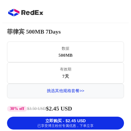
菲律宾 500MB 7Days
数据
500MB
有效期
7天
挑选其他规格套餐>>
$2.45 USD
30% off
$3.50 USD
立即购买 - $2.45 USD
已享受博主粉丝专属优惠，下单立享