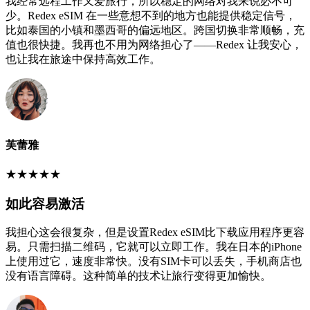
我经常远程工作又爱旅行，所以稳定的网络对我来说必不可
少。Redex eSIM 在一些意想不到的地方也能提供稳定信号，
比如泰国的小镇和墨西哥的偏远地区。跨国切换非常顺畅，充
值也很快捷。我再也不用为网络担心了——Redex 让我安心，
也让我在旅途中保持高效工作。
芙蕾雅
★
★
★
★
★
如此容易激活
我担心这会很复杂，但是设置Redex eSIM比下载应用程序更容
易。只需扫描二维码，它就可以立即工作。我在日本的iPhone
上使用过它，速度非常快。没有SIM卡可以丢失，手机商店也
没有语言障碍。这种简单的技术让旅行变得更加愉快。