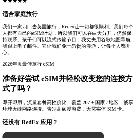
★
★
★
★
★
适合家庭旅行
我们一家四口去英国旅行，Redex让一切都很顺利。我们每个
人都有自己的eSIM计划，所以我们可以在白天分开，仍然保
持联系。孩子们可以流式传输节目，我丈夫用谷歌地图导航，
我跟上电子邮件。它让我们免于昂贵的漫游，让每个人都开
心。
2026年度最佳旅行 eSIM
准备好尝试 eSIM并轻松改变您的连接方
式了吗？
即开即用，流量套餐高性价比，覆盖 207 + 国家 / 地区，畅享
环球无缝网络连接。告别高额漫游费，无需实体 SIM 卡。
还没有 RedEx 应用？