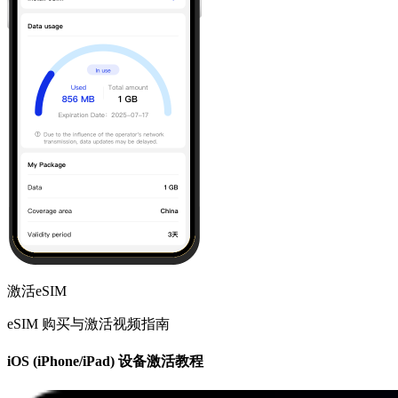
激活eSIM
eSIM 购买与激活视频指南
iOS (iPhone/iPad) 设备激活教程