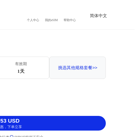
简体中文
个人中心
我的eSIM
帮助中心
有效期
挑选其他规格套餐>>
1天
53 USD
惠，下单立享