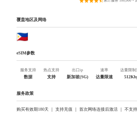
累计服务 100,000 +
覆盖地区及网络
eSIM参数
服务支持
热点支持
出口ip
速率
达量限制
数据
支持
新加坡(SG)
达量限速
512Kb
服务政策
购买有效期180天 ｜ 支持充值 ｜ 首次网络连接后激活 ｜ 不支