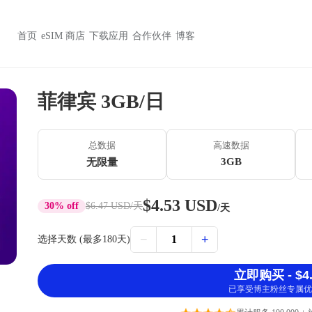
首页
eSIM 商店
下载应用
合作伙伴
博客
菲律宾 3GB/日
总数据
高速数据
3GB
无限量
$4.53 USD
30% off
$6.47 USD
/天
/天
−
+
1
选择天数 (最多180天)
立即购买 - $4.
已享受博主粉丝专属优