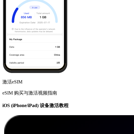
激活eSIM
eSIM 购买与激活视频指南
iOS (iPhone/iPad) 设备激活教程