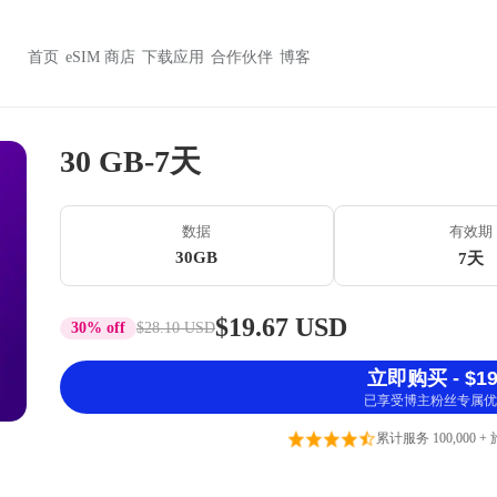
首页
eSIM 商店
下载应用
合作伙伴
博客
30 GB-7天
数据
有效期
30GB
7天
$19.67 USD
30% off
$28.10 USD
立即购买 - $19
已享受博主粉丝专属优
累计服务 100,000 +