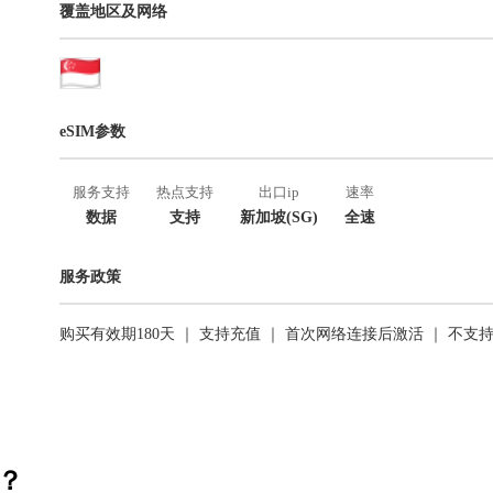
覆盖地区及网络
eSIM参数
服务支持
热点支持
出口ip
速率
数据
支持
新加坡(SG)
全速
服务政策
购买有效期180天 ｜ 支持充值 ｜ 首次网络连接后激活 ｜ 不支
活？