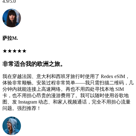
4.9
/5.0
萨拉M.
★
★
★
★
★
非常适合我的欧洲之旅。
我在穿越法国、意大利和西班牙旅行时使用了 Redex eSIM，
体验非常顺畅。安装过程非常简单——我只需扫描二维码，几
分钟内就能连接上高速网络。再也不用四处寻找本地 SIM
卡，也不用担心昂贵的漫游费用了。我可以随时使用谷歌地
图、发 Instagram 动态、和家人视频通话，完全不用担心流量
问题。强烈推荐！