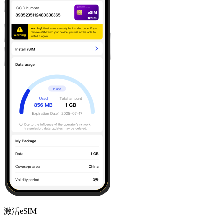
激活eSIM