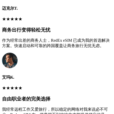
迈克尔T.
★
★
★
★
★
商务出行变得轻松无忧
作为经常出差的商务人士，RedEx eSIM 已成为我的首选解决
方案。快速启动和可靠的跨国覆盖让商务旅行无忧无虑。
艾玛K.
★
★
★
★
★
自由职业者的完美选择
我经常远程工作又爱旅行，所以稳定的网络对我来说必不可