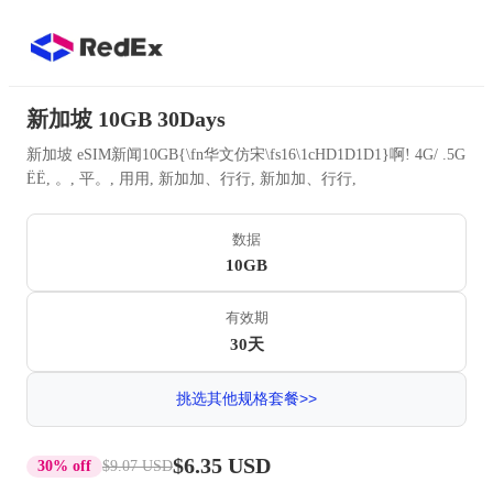
新加坡 10GB 30Days
新加坡 eSIM新闻10GB{\fn华文仿宋\fs16\1cHD1D1D1}啊! 4G/ .5G
ËË, 。, 平。, 用用, 新加加、行行, 新加加、行行,
数据
10GB
有效期
30天
挑选其他规格套餐>>
$6.35 USD
30% off
$9.07 USD