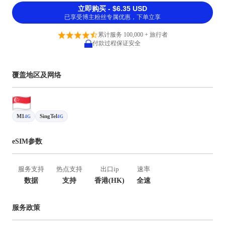
立即购买 - $6.35 USD
已享受博主粉丝专属优惠，下单立享
累计服务 100,000 + 旅行者
付款过程保证安全
覆盖地区及网络
M1
SingTel
4G
4G
eSIM参数
服务支持
热点支持
出口ip
速率
数据
支持
香港(HK)
全速
服务政策