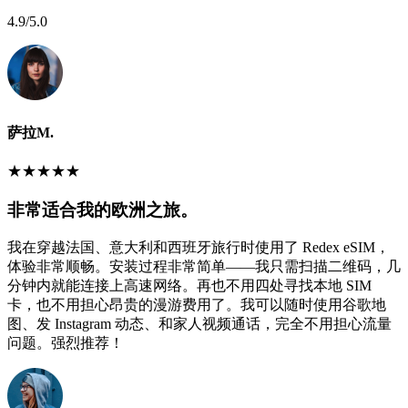
4.9
/5.0
萨拉M.
★
★
★
★
★
非常适合我的欧洲之旅。
我在穿越法国、意大利和西班牙旅行时使用了 Redex eSIM，
体验非常顺畅。安装过程非常简单——我只需扫描二维码，几
分钟内就能连接上高速网络。再也不用四处寻找本地 SIM
卡，也不用担心昂贵的漫游费用了。我可以随时使用谷歌地
图、发 Instagram 动态、和家人视频通话，完全不用担心流量
问题。强烈推荐！