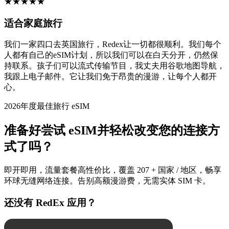
★
★
★
★
★
适合家庭旅行
我们一家四口去英国旅行，Redex让一切都很顺利。我们每个
人都有自己的eSIM计划，所以我们可以在白天分开，仍然保
持联系。孩子们可以流式传输节目，我丈夫用谷歌地图导航，
我跟上电子邮件。它让我们免于昂贵的漫游，让每个人都开
心。
2026年度最佳旅行 eSIM
准备好尝试 eSIM并轻松改变您的连接方
式了吗？
即开即用，流量套餐高性价比，覆盖 207 + 国家 / 地区，畅享
环球无缝网络连接。告别高额漫游费，无需实体 SIM 卡。
还没有 RedEx 应用？