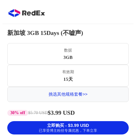
新加坡 3GB 15Days (不嘘声)
数据
3GB
有效期
15天
挑选其他规格套餐>>
$3.99 USD
30% off
$5.70 USD
立即购买 - $3.99 USD
已享受博主粉丝专属优惠，下单立享