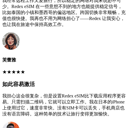
我经常远程工作又爱旅行，所以稳定的网络对我来说必不可
少。Redex eSIM 在一些意想不到的地方也能提供稳定信号，
比如泰国的小镇和墨西哥的偏远地区。跨国切换非常顺畅，充
值也很快捷。我再也不用为网络担心了——Redex 让我安心，
也让我在旅途中保持高效工作。
芙蕾雅
★
★
★
★
★
如此容易激活
我担心这会很复杂，但是设置Redex eSIM比下载应用程序更容
易。只需扫描二维码，它就可以立即工作。我在日本的iPhone
上使用过它，速度非常快。没有SIM卡可以丢失，手机商店也
没有语言障碍。这种简单的技术让旅行变得更加愉快。