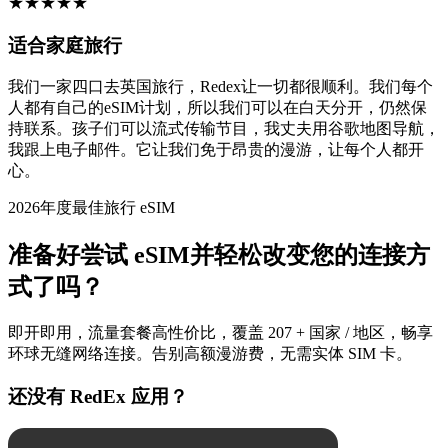
★
★
★
★
★
适合家庭旅行
我们一家四口去英国旅行，Redex让一切都很顺利。我们每个
人都有自己的eSIM计划，所以我们可以在白天分开，仍然保
持联系。孩子们可以流式传输节目，我丈夫用谷歌地图导航，
我跟上电子邮件。它让我们免于昂贵的漫游，让每个人都开
心。
2026年度最佳旅行 eSIM
准备好尝试 eSIM并轻松改变您的连接方
式了吗？
即开即用，流量套餐高性价比，覆盖 207 + 国家 / 地区，畅享
环球无缝网络连接。告别高额漫游费，无需实体 SIM 卡。
还没有 RedEx 应用？