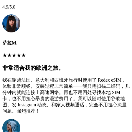
4.9
/5.0
萨拉M.
★
★
★
★
★
非常适合我的欧洲之旅。
我在穿越法国、意大利和西班牙旅行时使用了 Redex eSIM，
体验非常顺畅。安装过程非常简单——我只需扫描二维码，几
分钟内就能连接上高速网络。再也不用四处寻找本地 SIM
卡，也不用担心昂贵的漫游费用了。我可以随时使用谷歌地
图、发 Instagram 动态、和家人视频通话，完全不用担心流量
问题。强烈推荐！