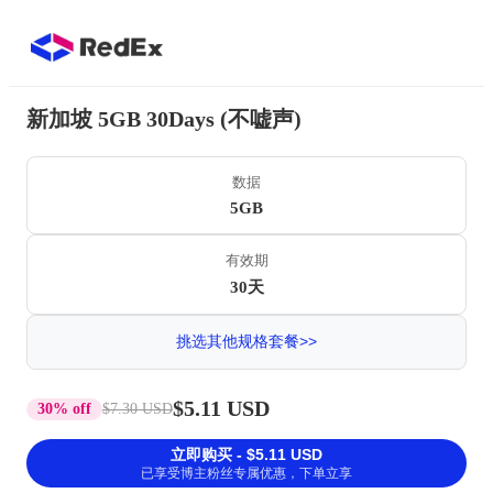
新加坡 5GB 30Days (不嘘声)
数据
5GB
有效期
30天
挑选其他规格套餐>>
$5.11 USD
30% off
$7.30 USD
立即购买 - $5.11 USD
已享受博主粉丝专属优惠，下单立享