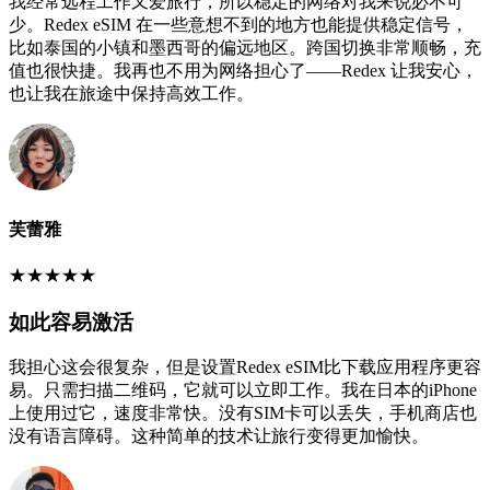
我经常远程工作又爱旅行，所以稳定的网络对我来说必不可
少。Redex eSIM 在一些意想不到的地方也能提供稳定信号，
比如泰国的小镇和墨西哥的偏远地区。跨国切换非常顺畅，充
值也很快捷。我再也不用为网络担心了——Redex 让我安心，
也让我在旅途中保持高效工作。
芙蕾雅
★
★
★
★
★
如此容易激活
我担心这会很复杂，但是设置Redex eSIM比下载应用程序更容
易。只需扫描二维码，它就可以立即工作。我在日本的iPhone
上使用过它，速度非常快。没有SIM卡可以丢失，手机商店也
没有语言障碍。这种简单的技术让旅行变得更加愉快。