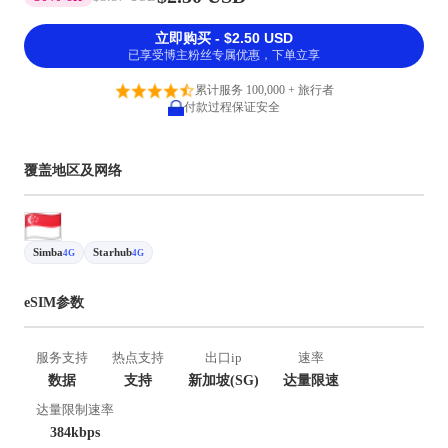
立即购买 - $2.50 USD
已享受博主粉丝专属优惠，下单立享
累计服务 100,000 + 旅行者
付款过程保证安全
覆盖地区及网络
Simba
Starhub
4G
4G
eSIM参数
服务支持
热点支持
出口ip
速率
数据
支持
新加坡(SG)
达量限速
达量限制速率
384kbps