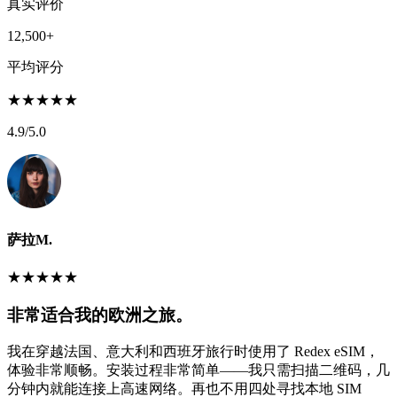
真实评价
12,500+
平均评分
★
★
★
★
★
4.9
/5.0
萨拉M.
★
★
★
★
★
非常适合我的欧洲之旅。
我在穿越法国、意大利和西班牙旅行时使用了 Redex eSIM，
体验非常顺畅。安装过程非常简单——我只需扫描二维码，几
分钟内就能连接上高速网络。再也不用四处寻找本地 SIM