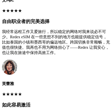
艾玛K.
★
★
★
★
★
自由职业者的完美选择
我经常远程工作又爱旅行，所以稳定的网络对我来说必不可
少。Redex eSIM 在一些意想不到的地方也能提供稳定信号，
比如泰国的小镇和墨西哥的偏远地区。跨国切换非常顺畅，充
值也很快捷。我再也不用为网络担心了——Redex 让我安心，
也让我在旅途中保持高效工作。
芙蕾雅
★
★
★
★
★
如此容易激活