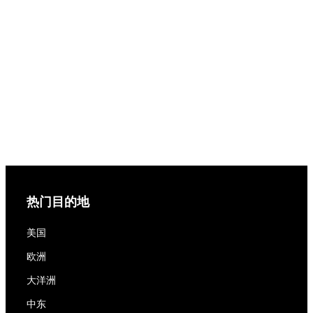
热门目的地
美国
欧洲
大洋洲
中东