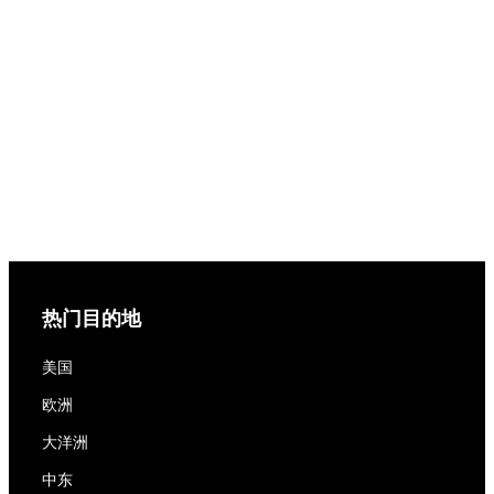
热门目的地
美国
欧洲
大洋洲
中东