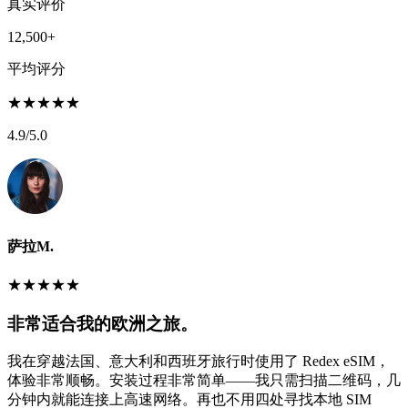
真实评价
12,500+
平均评分
★
★
★
★
★
4.9
/5.0
萨拉M.
★
★
★
★
★
非常适合我的欧洲之旅。
我在穿越法国、意大利和西班牙旅行时使用了 Redex eSIM，
体验非常顺畅。安装过程非常简单——我只需扫描二维码，几
分钟内就能连接上高速网络。再也不用四处寻找本地 SIM