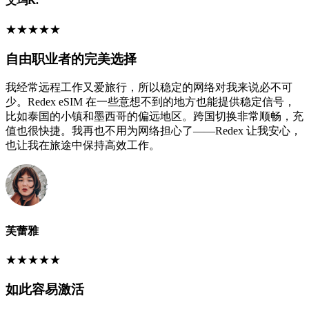
艾玛K.
★
★
★
★
★
自由职业者的完美选择
我经常远程工作又爱旅行，所以稳定的网络对我来说必不可
少。Redex eSIM 在一些意想不到的地方也能提供稳定信号，
比如泰国的小镇和墨西哥的偏远地区。跨国切换非常顺畅，充
值也很快捷。我再也不用为网络担心了——Redex 让我安心，
也让我在旅途中保持高效工作。
芙蕾雅
★
★
★
★
★
如此容易激活