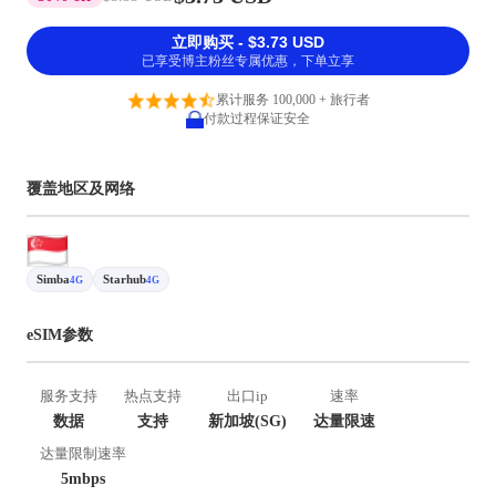
立即购买 - $3.73 USD
已享受博主粉丝专属优惠，下单立享
累计服务 100,000 + 旅行者
付款过程保证安全
覆盖地区及网络
Simba
Starhub
4G
4G
eSIM参数
服务支持
热点支持
出口ip
速率
数据
支持
新加坡(SG)
达量限速
达量限制速率
5mbps