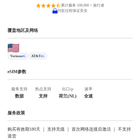
累计服务 100,000 + 旅行者
付款过程保证安全
覆盖地区及网络
Verizon
AT&T
4G
4G
eSIM参数
服务支持
热点支持
出口ip
速率
数据
支持
荷兰(NL)
全速
服务政策
购买有效期180天 ｜ 支持充值 ｜ 首次网络连接后激活 ｜ 不支持
退货