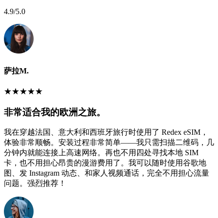
4.9
/5.0
萨拉M.
★
★
★
★
★
非常适合我的欧洲之旅。
我在穿越法国、意大利和西班牙旅行时使用了 Redex eSIM，
体验非常顺畅。安装过程非常简单——我只需扫描二维码，几
分钟内就能连接上高速网络。再也不用四处寻找本地 SIM
卡，也不用担心昂贵的漫游费用了。我可以随时使用谷歌地
图、发 Instagram 动态、和家人视频通话，完全不用担心流量
问题。强烈推荐！