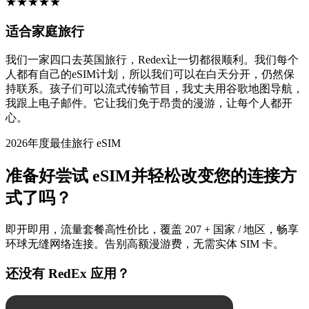
★
★
★
★
★
适合家庭旅行
我们一家四口去英国旅行，Redex让一切都很顺利。我们每个
人都有自己的eSIM计划，所以我们可以在白天分开，仍然保
持联系。孩子们可以流式传输节目，我丈夫用谷歌地图导航，
我跟上电子邮件。它让我们免于昂贵的漫游，让每个人都开
心。
2026年度最佳旅行 eSIM
准备好尝试 eSIM并轻松改变您的连接方
式了吗？
即开即用，流量套餐高性价比，覆盖 207 + 国家 / 地区，畅享
环球无缝网络连接。告别高额漫游费，无需实体 SIM 卡。
还没有 RedEx 应用？