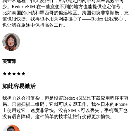
我经常远程工作又爱旅行，所以稳定的网络对我来说必不可
少。Redex eSIM 在一些意想不到的地方也能提供稳定信号，
比如泰国的小镇和墨西哥的偏远地区。跨国切换非常顺畅，充
值也很快捷。我再也不用为网络担心了——Redex 让我安心，
也让我在旅途中保持高效工作。
芙蕾雅
★
★
★
★
★
如此容易激活
我担心这会很复杂，但是设置Redex eSIM比下载应用程序更容
易。只需扫描二维码，它就可以立即工作。我在日本的iPhone
上使用过它，速度非常快。没有SIM卡可以丢失，手机商店也
没有语言障碍。这种简单的技术让旅行变得更加愉快。