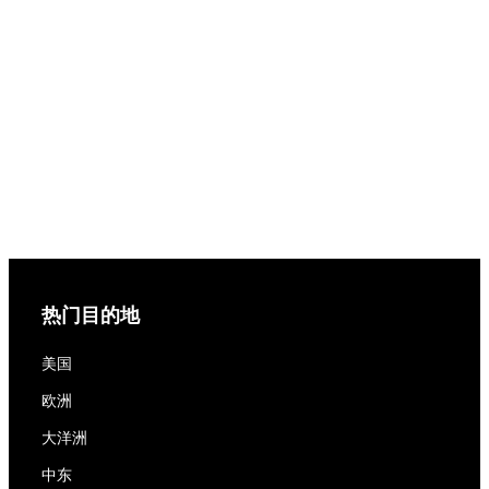
热门目的地
美国
欧洲
大洋洲
中东