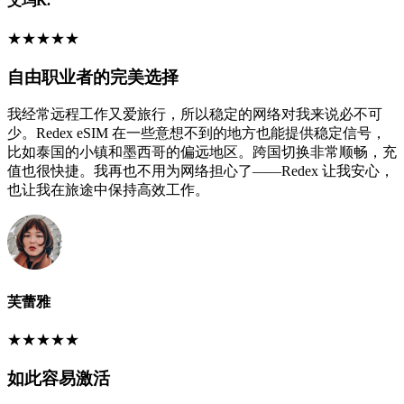
艾玛K.
★
★
★
★
★
自由职业者的完美选择
我经常远程工作又爱旅行，所以稳定的网络对我来说必不可
少。Redex eSIM 在一些意想不到的地方也能提供稳定信号，
比如泰国的小镇和墨西哥的偏远地区。跨国切换非常顺畅，充
值也很快捷。我再也不用为网络担心了——Redex 让我安心，
也让我在旅途中保持高效工作。
芙蕾雅
★
★
★
★
★
如此容易激活