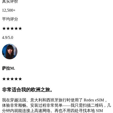
真实评价
12,500+
平均评分
★
★
★
★
★
4.9
/5.0
萨拉M.
★
★
★
★
★
非常适合我的欧洲之旅。
我在穿越法国、意大利和西班牙旅行时使用了 Redex eSIM，
体验非常顺畅。安装过程非常简单——我只需扫描二维码，几
分钟内就能连接上高速网络。再也不用四处寻找本地 SIM