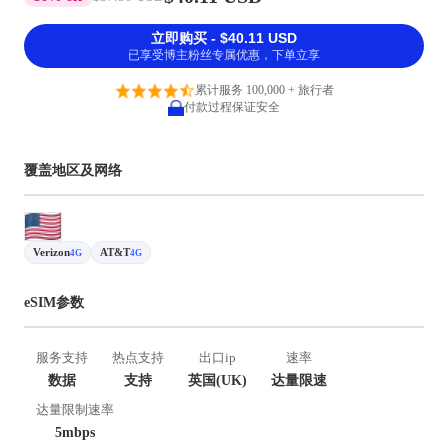
立即购买 - $40.11 USD
已享受博主粉丝专属优惠，下单立享
累计服务 100,000 + 旅行者
付款过程保证安全
覆盖地区及网络
Verizon
AT&T
4G
4G
eSIM参数
服务支持
热点支持
出口ip
速率
数据
支持
英国(UK)
达量限速
达量限制速率
5mbps