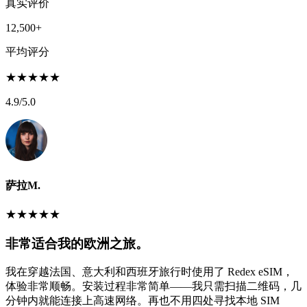
真实评价
12,500+
平均评分
★
★
★
★
★
4.9
/5.0
萨拉M.
★
★
★
★
★
非常适合我的欧洲之旅。
我在穿越法国、意大利和西班牙旅行时使用了 Redex eSIM，
体验非常顺畅。安装过程非常简单——我只需扫描二维码，几
分钟内就能连接上高速网络。再也不用四处寻找本地 SIM