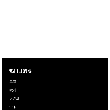
热门目的地
美国
欧洲
大洋洲
中东