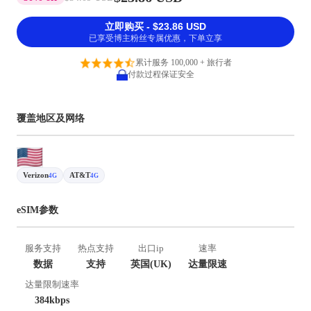
立即购买 - $23.86 USD
已享受博主粉丝专属优惠，下单立享
累计服务 100,000 + 旅行者
付款过程保证安全
覆盖地区及网络
Verizon
AT&T
4G
4G
eSIM参数
服务支持
热点支持
出口ip
速率
数据
支持
英国(UK)
达量限速
达量限制速率
384kbps