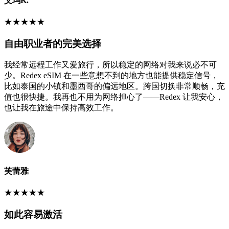
艾玛K.
★
★
★
★
★
自由职业者的完美选择
我经常远程工作又爱旅行，所以稳定的网络对我来说必不可
少。Redex eSIM 在一些意想不到的地方也能提供稳定信号，
比如泰国的小镇和墨西哥的偏远地区。跨国切换非常顺畅，充
值也很快捷。我再也不用为网络担心了——Redex 让我安心，
也让我在旅途中保持高效工作。
芙蕾雅
★
★
★
★
★
如此容易激活