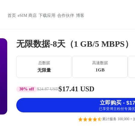
首页
eSIM 商店
下载应用
合作伙伴
博客
无限数据-8天（1 GB/5 MBPS）
总数据
高速数据
1GB
无限量
$17.41 USD
30% off
$24.87 USD
立即购买 - $17
已享受博主粉丝专属优
累计服务 100,000 +