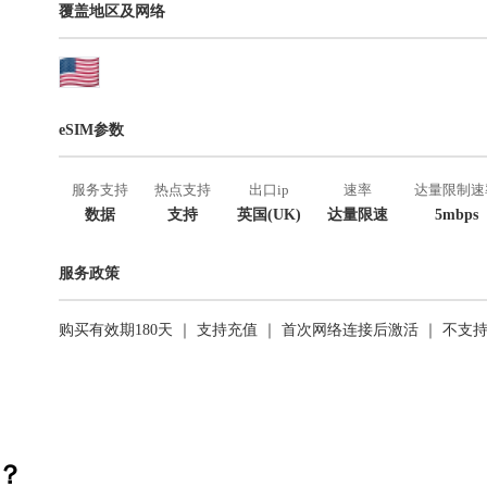
覆盖地区及网络
eSIM参数
服务支持
热点支持
出口ip
速率
达量限制速
数据
支持
英国(UK)
达量限速
5mbps
服务政策
购买有效期180天 ｜ 支持充值 ｜ 首次网络连接后激活 ｜ 不支
活？