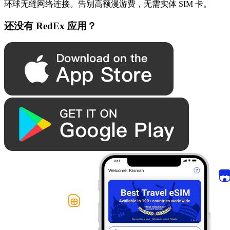
环球无缝网络连接。告别高额漫游费，无需实体 SIM 卡。
还没有 RedEx 应用？