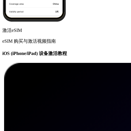
激活eSIM
eSIM 购买与激活视频指南
iOS (iPhone/iPad) 设备激活教程