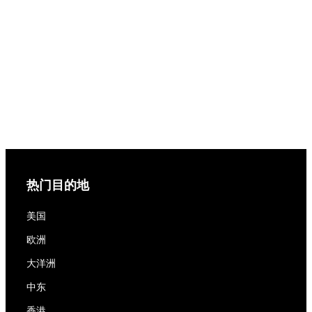
热门目的地
美国
欧洲
大洋洲
中东
香港