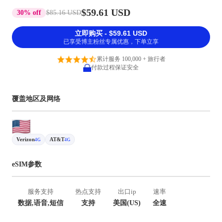
$59.61 USD
30% off
$85.16 USD
立即购买 - $59.61 USD
已享受博主粉丝专属优惠，下单立享
累计服务 100,000 + 旅行者
付款过程保证安全
覆盖地区及网络
Verizon
AT&T
4G
4G
eSIM参数
服务支持
热点支持
出口ip
速率
数据,语音,短信
支持
美国(US)
全速