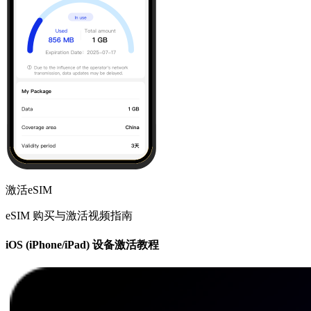
激活eSIM
eSIM 购买与激活视频指南
iOS (iPhone/iPad) 设备激活教程