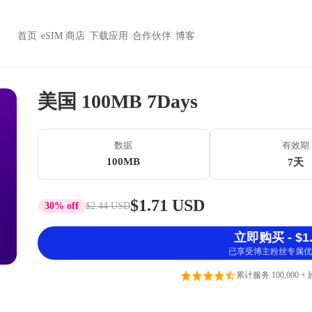
首页
eSIM 商店
下载应用
合作伙伴
博客
美国 100MB 7Days
数据
有效期
100MB
7天
$1.71 USD
30% off
$2.44 USD
立即购买 - $1.
已享受博主粉丝专属优
累计服务 100,000 +