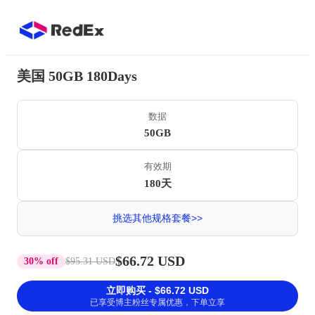
美国 50GB 180Days
数据
50GB
有效期
180天
挑选其他规格套餐>>
$66.72 USD
30% off
$95.31 USD
立即购买 - $66.72 USD
已享受博主粉丝专属优惠，下单立享