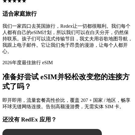
★
★
★
★
★
适合家庭旅行
我们一家四口去英国旅行，Redex让一切都很顺利。我们每个
人都有自己的eSIM计划，所以我们可以在白天分开，仍然保
持联系。孩子们可以流式传输节目，我丈夫用谷歌地图导航，
我跟上电子邮件。它让我们免于昂贵的漫游，让每个人都开
心。
2026年度最佳旅行 eSIM
准备好尝试 eSIM并轻松改变您的连接方
式了吗？
即开即用，流量套餐高性价比，覆盖 207 + 国家 / 地区，畅享
环球无缝网络连接。告别高额漫游费，无需实体 SIM 卡。
还没有 RedEx 应用？