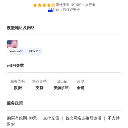
累计服务 100,000 + 旅行者
付款过程保证安全
覆盖地区及网络
Verizon
AT&T
5G
5G
eSIM参数
服务支持
热点支持
出口ip
速率
数据
支持
美国(US)
全速
服务政策
购买有效期180天 ｜ 支持充值 ｜ 首次网络连接后激活 ｜ 不支持
退货