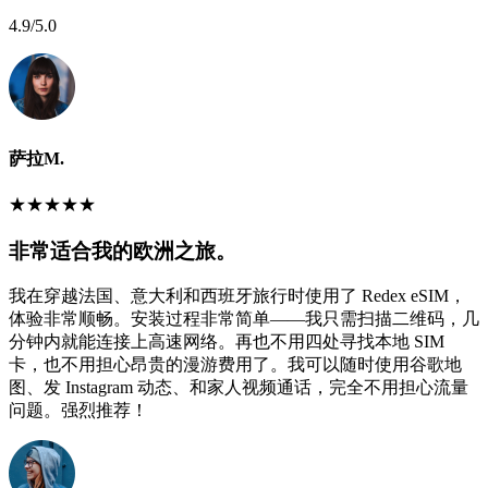
4.9
/5.0
萨拉M.
★
★
★
★
★
非常适合我的欧洲之旅。
我在穿越法国、意大利和西班牙旅行时使用了 Redex eSIM，
体验非常顺畅。安装过程非常简单——我只需扫描二维码，几
分钟内就能连接上高速网络。再也不用四处寻找本地 SIM
卡，也不用担心昂贵的漫游费用了。我可以随时使用谷歌地
图、发 Instagram 动态、和家人视频通话，完全不用担心流量
问题。强烈推荐！