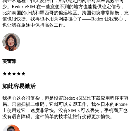
我经常远程工作又爱旅行，所以稳定的网络对我来说必不可
少。Redex eSIM 在一些意想不到的地方也能提供稳定信号，
比如泰国的小镇和墨西哥的偏远地区。跨国切换非常顺畅，充
值也很快捷。我再也不用为网络担心了——Redex 让我安心，
也让我在旅途中保持高效工作。
芙蕾雅
★
★
★
★
★
如此容易激活
我担心这会很复杂，但是设置Redex eSIM比下载应用程序更容
易。只需扫描二维码，它就可以立即工作。我在日本的iPhone
上使用过它，速度非常快。没有SIM卡可以丢失，手机商店也
没有语言障碍。这种简单的技术让旅行变得更加愉快。