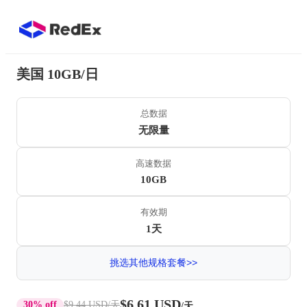
美国 10GB/日
总数据
无限量
高速数据
10GB
有效期
1天
挑选其他规格套餐>>
$6.61 USD
30% off
$9.44 USD
/天
/天