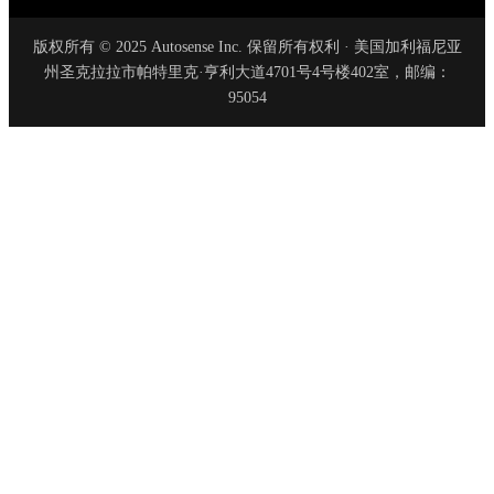
版权所有 © 2025 Autosense Inc. 保留所有权利 · 美国加利福尼亚
州圣克拉拉市帕特里克·亨利大道4701号4号楼402室，邮编：
95054