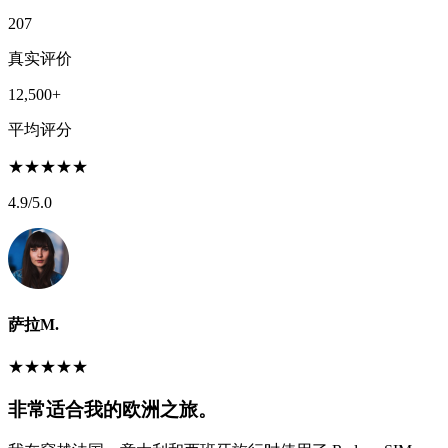
207
真实评价
12,500+
平均评分
★
★
★
★
★
4.9
/5.0
萨拉M.
★
★
★
★
★
非常适合我的欧洲之旅。