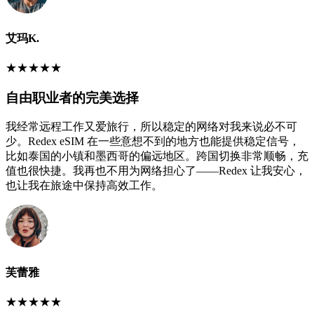
艾玛K.
★
★
★
★
★
自由职业者的完美选择
我经常远程工作又爱旅行，所以稳定的网络对我来说必不可
少。Redex eSIM 在一些意想不到的地方也能提供稳定信号，
比如泰国的小镇和墨西哥的偏远地区。跨国切换非常顺畅，充
值也很快捷。我再也不用为网络担心了——Redex 让我安心，
也让我在旅途中保持高效工作。
芙蕾雅
★
★
★
★
★