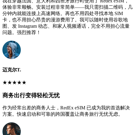
我在穿越法国、意大利和西班牙旅行时使用了 Redex eSIM，
体验非常顺畅。安装过程非常简单——我只需扫描二维码，几
分钟内就能连接上高速网络。再也不用四处寻找本地 SIM
卡，也不用担心昂贵的漫游费用了。我可以随时使用谷歌地
图、发 Instagram 动态、和家人视频通话，完全不用担心流量
问题。强烈推荐！
迈克尔T.
★
★
★
★
★
商务出行变得轻松无忧
作为经常出差的商务人士，RedEx eSIM 已成为我的首选解决
方案。快速启动和可靠的跨国覆盖让商务旅行无忧无虑。