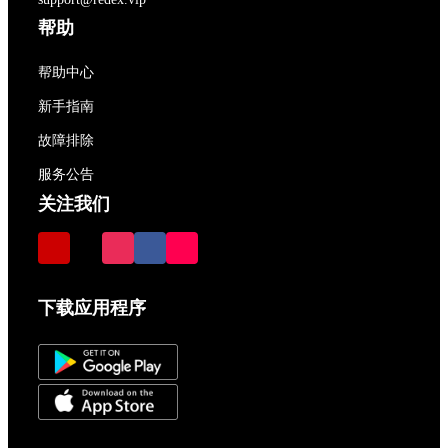
帮助
帮助中心
新手指南
故障排除
服务公告
关注我们
下载应用程序