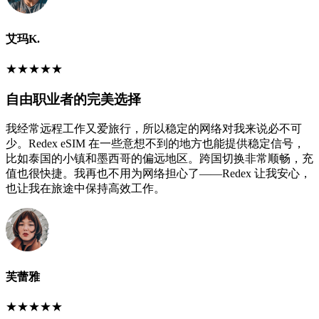
艾玛K.
★
★
★
★
★
自由职业者的完美选择
我经常远程工作又爱旅行，所以稳定的网络对我来说必不可
少。Redex eSIM 在一些意想不到的地方也能提供稳定信号，
比如泰国的小镇和墨西哥的偏远地区。跨国切换非常顺畅，充
值也很快捷。我再也不用为网络担心了——Redex 让我安心，
也让我在旅途中保持高效工作。
芙蕾雅
★
★
★
★
★