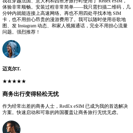
我在穿越法国、意大利和西班牙旅行时使用了 Redex eSIM，
体验非常顺畅。安装过程非常简单——我只需扫描二维码，几
分钟内就能连接上高速网络。再也不用四处寻找本地 SIM
卡，也不用担心昂贵的漫游费用了。我可以随时使用谷歌地
图、发 Instagram 动态、和家人视频通话，完全不用担心流量
问题。强烈推荐！
迈克尔T.
★
★
★
★
★
商务出行变得轻松无忧
作为经常出差的商务人士，RedEx eSIM 已成为我的首选解决
方案。快速启动和可靠的跨国覆盖让商务旅行无忧无虑。