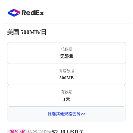
美国 500MB/日
总数据
无限量
高速数据
500MB
有效期
1天
挑选其他规格套餐>>
$2.30 USD
30% off
$3.29 USD
/天
/天