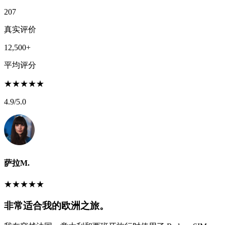
207
真实评价
12,500+
平均评分
★
★
★
★
★
4.9
/5.0
萨拉M.
★
★
★
★
★
非常适合我的欧洲之旅。