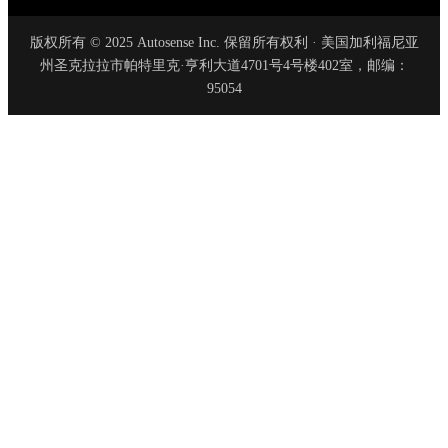
版权所有 © 2025 Autosense Inc. 保留所有权利 · 美国加利福尼亚
州圣克拉拉市帕特里克·亨利大道4701号4号楼402室，邮编：
95054