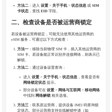
方法二
：进入
设置
>
关于手机
>
状态信息
或
SIM
卡状态
，查找
EID
字段。
二、检查设备是否被运营商锁定
若设备被运营商锁定，可能无法使用其他运营商的
eSIM 服务，可通过以下方式检查：
方法一
：移除当前物理 SIM 卡，插入其他运营商的
SIM 卡。若设备能正常识别并连接网络，则表示已
解锁。
方法二
：通过设备设置查询：
进入
设置
>
关于手机
>
状态信息
，查看是否有
网络锁定状态
提示。
部分设备可在
设置
>
网络与互联网
>
移动网络
中找到
网络解锁
相关选项。
方法三
：联系原运营商，提供设备 IMEI 码查询锁
定状态。部分运营商支持在线解锁申请（如