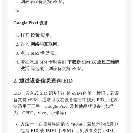
则表示设备支持 eSIM。
Google Pixel 设备
打开
设置
应用。
进入
网络与互联网
。
点击
SIM 卡
选项。
若在添加 SIM 卡时看到
下载新 SIM
或
通过二维码
激活
等选项，则设备支持 eSIM。
2. 通过设备信息查询 EID
EID（嵌入式 SIM 识别码）是 eSIM 的唯一标识，若设
备支持 eSIM，通常可以在设备信息中找到 EID。此方
法适用于三星、Google Pixel 及其他品牌设备（如华
为、OPPO、vivo、小米等）：
方法一
：在拨号界面输入 *#06#，若显示的信息中
包含
EID
或
IMEI（eSIM）
，则设备支持 eSIM。