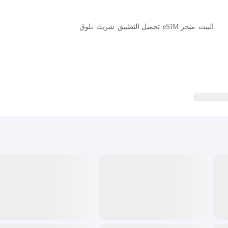
البيت
متجر eSIM
تحميل التطبيق
شريك
بلوق