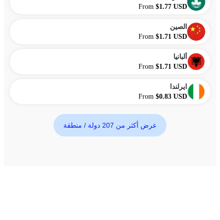
From
$1.77 USD
الصين
From
$1.71 USD
ألبانيا
From
$1.71 USD
ايرلندا
From
$0.83 USD
عرض أكثر من 207 دولة / منطقة