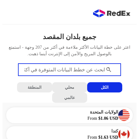
جميع بلدان المقصد
اعثر على خطة البيانات الأكثر ملاءمة في أكثر من 207 وجهة - استمتع
بالوصول المريح والآمن إلى الإنترنت أينما ذهبت.
الكل
محلي
المنطقة
عالمي
الولايات المتحدة
From
$1.06 USD
كندا
From
$1.63 USD